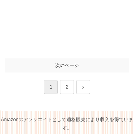
次のページ
次
1
2
へ
Amazonのアソシエイトとして適格販売により収入を得ていま
す。