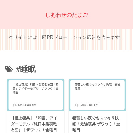
しあわせのたまご
本サイトには一部PRプロモーション広告を含みます。
#睡眠
【極上寝具】「和雲」アイ
寝苦しい夜でもスッキリ快
ダーモデル（純日本製羽毛
眠！最強寝具|ザワつく！金
布団）｜ザワつく！金曜日
曜日