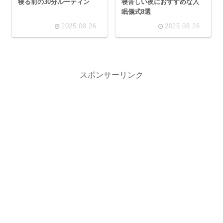
寝る前の30分ルーティン
寝苦しい夜におすすめな入
眠儀式8選
2025.08.26
2025.08.26
スポンサーリンク