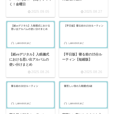
く！金曜日
2025.09.05
2025.08.27
【紙vsデジタル】入眠儀式
【平日版】寝る前の15分ル
における思い出アルバムの
ーティン【短縮版】
使い分けまとめ
2025.08.26
2025.08.26