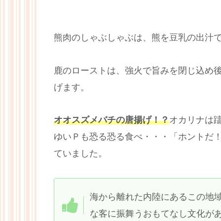
熊肉のしゃぶしゃぶは、熊を豆乳の出汁
鹿のローストは、強火で旨みを閉じ込め
げます。
オオスズメバチの唐揚げ！？
オカリナは
ゆいＰも恐る恐る食べ・・・「ホントだ
ていました。
海から離れた内陸にあるこの地
な客に振舞うおもてなし文化が