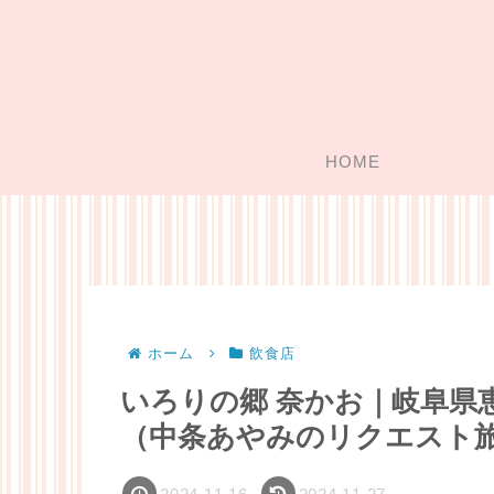
HOME
ホーム
飲食店
いろりの郷 奈かお｜岐阜県
（中条あやみのリクエスト