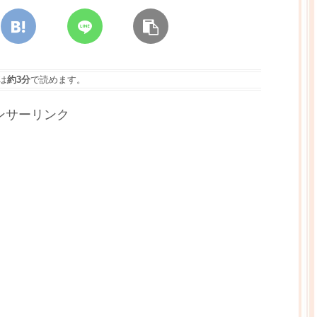
は
約3分
で読めます。
ンサーリンク