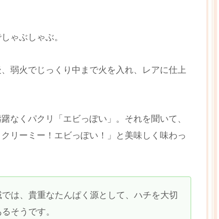
でしゃぶしゃぶ。
後、弱火でじっくり中まで火を入れ、レアに仕上
躊躇なくパクリ「エビっぽい」。それを聞いて、
！クリーミー！エビっぽい！」と美味しく味わっ
域では、貴重なたんぱく源として、ハチを大切
あるそうです。