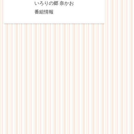
いろりの郷 奈かお
番組情報