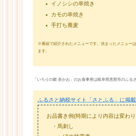
イノシシの串焼き
カモの串焼き
手打ち蕎麦
※番組で紹介されたメニューです。決まったメニュー
ます。
「いろりの郷 奈かお」のお食事券は岐阜県恵那市のふる
ふるさと納税サイト「さとふる」に掲載
お品書き例(時期により内容は変わり
・馬刺し