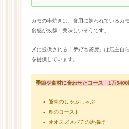
カモの串焼きは、食用に飼われているカ
食感が抜群！美味しいそうです。
〆に提供される「
手打ち蕎麦
」は店主自
を提供しています。
季節や食材に合わせたコース 1万5400
熊肉のしゃぶしゃぶ
鹿のロースト
オオスズメバチの唐揚げ