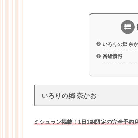
いろりの郷 奈
番組情報
いろりの郷 奈かお
ミシュラン掲載！1日1組限定の完全予約