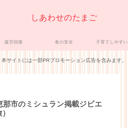
しあわせのたまご
疲労回復
食の安全
子育てしやす
本サイトには一部PRプロモーション広告を含みます。
恵那市のミシュラン掲載ジビエ
旅）