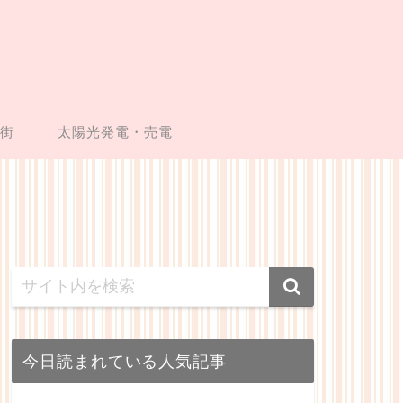
い街
太陽光発電・売電
今日読まれている人気記事