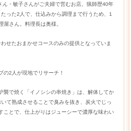
さ
ん
・敏子さんがご夫婦で営むお店。猟師歴40年
たった2人で、仕込みから調理まで行うため、1
理屋さん。料理長は奥様。
合わせたおまかせコースのみの提供となっていま
ブの2人が現地でリサーチ！
炉襲で焼く「イノシシの串焼き」は、解体してか
おいて熟成させることで臭みを抜き、炭火でじっ
すことで、仕上がりはジューシーで濃厚な味わい
。