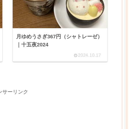
月ゆめうさぎ367円（シャトレーゼ）
｜十五夜2024
2024.10.17
ンサーリンク