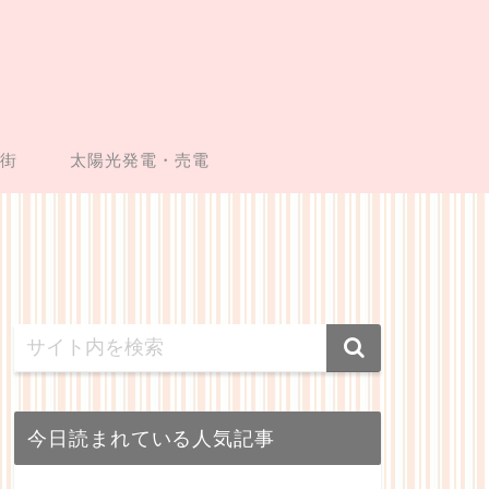
い街
太陽光発電・売電
今日読まれている人気記事