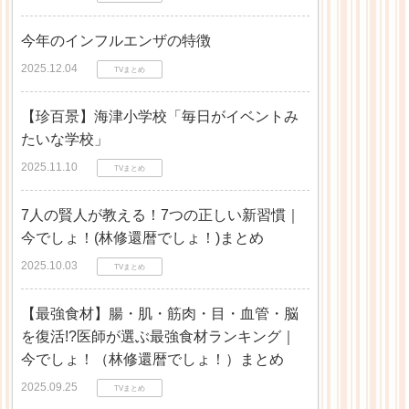
今年のインフルエンザの特徴
2025.12.04
TVまとめ
【珍百景】海津小学校「毎日がイベントみ
たいな学校」
2025.11.10
TVまとめ
7人の賢人が教える！7つの正しい新習慣｜
今でしょ！(林修還暦でしょ！)まとめ
2025.10.03
TVまとめ
【最強食材】腸・肌・筋肉・目・血管・脳
を復活!?医師が選ぶ最強食材ランキング｜
今でしょ！（林修還暦でしょ！）まとめ
2025.09.25
TVまとめ