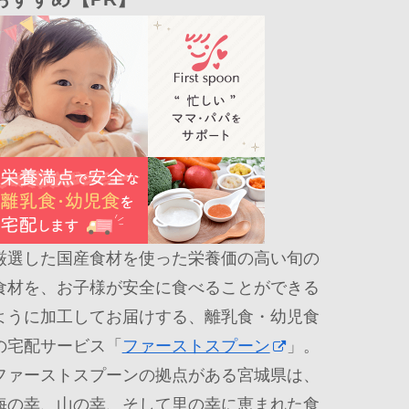
厳選した国産食材を使った栄養価の高い旬の
食材を、お子様が安全に食べることができる
ように加工してお届けする、離乳食・幼児食
の宅配サービス「
ファーストスプーン
」。
ファーストスプーンの拠点がある宮城県は、
海の幸、山の幸、そして里の幸に恵まれた食