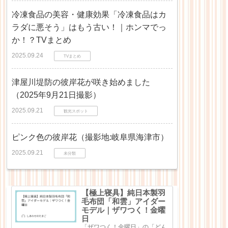
冷凍食品の美容・健康効果「冷凍食品はカ
ラダに悪そう」はもう古い！｜ホンマでっ
か！？TVまとめ
2025.09.24
TVまとめ
津屋川堤防の彼岸花が咲き始めました
（2025年9月21日撮影）
2025.09.21
観光スポット
ピンク色の彼岸花（撮影地:岐阜県海津市）
2025.09.21
未分類
【極上寝具】純日本製羽
毛布団「和雲」アイダー
モデル｜ザワつく！金曜
日
「ザワつく！金曜日」の「どん