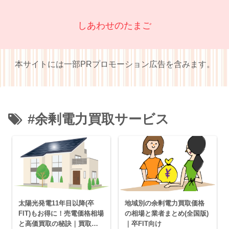
しあわせのたまご
本サイトには一部PRプロモーション広告を含みます。
#余剰電力買取サービス
太陽光発電11年目以降(卒
地域別の余剰電力買取価格
FIT)もお得に！売電価格相場
の相場と業者まとめ(全国版)
と高価買取の秘訣｜買取業
｜卒FIT向け