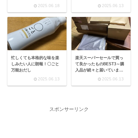
2025.06.18
2025.06.13
忙しくても本格的な味を楽
楽天スーパーセールで買っ
しみたい人に朗報！〇ごと
て良かったものBEST3～購
万能おだし
入品が続々と届いていま
す。
2025.06.13
2025.06.13
スポンサーリンク