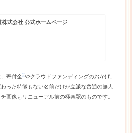
鉄道株式会社 公式ホームページ
2
は、寄付金
やクラウドファンディングのおかげ。
変わった特徴もない名前だけが立派な普通の無人
ッチ画像もリニューアル前の極楽駅のものです。