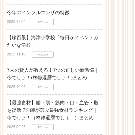
今年のインフルエンザの特徴
2025.12.04
TVまとめ
【珍百景】海津小学校「毎日がイベントみ
たいな学校」
2025.11.10
TVまとめ
7人の賢人が教える！7つの正しい新習慣｜
今でしょ！(林修還暦でしょ！)まとめ
2025.10.03
TVまとめ
【最強食材】腸・肌・筋肉・目・血管・脳
を復活!?医師が選ぶ最強食材ランキング｜
今でしょ！（林修還暦でしょ！）まとめ
2025.09.25
TVまとめ