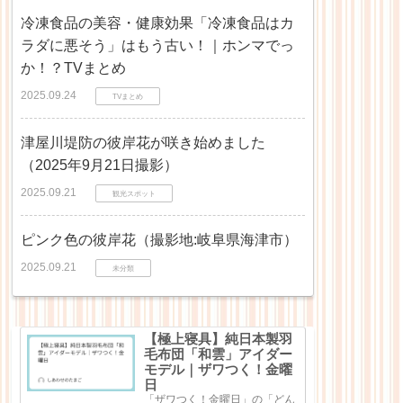
冷凍食品の美容・健康効果「冷凍食品はカ
ラダに悪そう」はもう古い！｜ホンマでっ
か！？TVまとめ
2025.09.24
TVまとめ
津屋川堤防の彼岸花が咲き始めました
（2025年9月21日撮影）
2025.09.21
観光スポット
ピンク色の彼岸花（撮影地:岐阜県海津市）
2025.09.21
未分類
【極上寝具】純日本製羽
毛布団「和雲」アイダー
モデル｜ザワつく！金曜
日
「ザワつく！金曜日」の「どん