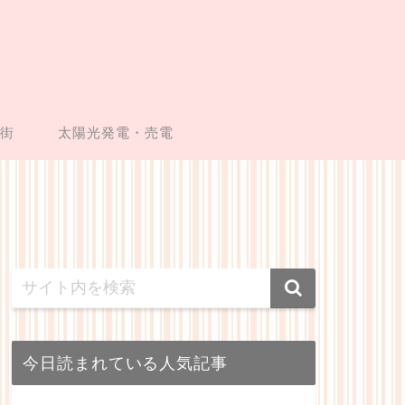
い街
太陽光発電・売電
今日読まれている人気記事