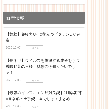
新着情報
【舞茸】免疫力UPに役立つビタミンDが豊
富
2025.12.07
TVまとめ
【長ネギ】ウイルスを撃退する成分をもつ
香味野菜の王様｜林修の今知りたいでし
ょ！
2025.12.06
TVまとめ
【最強のインフルエンザ対策鍋】牡蠣×舞茸
×長ネギの土手鍋｜今でしょ！まとめ
2025.12.05
TVまとめ