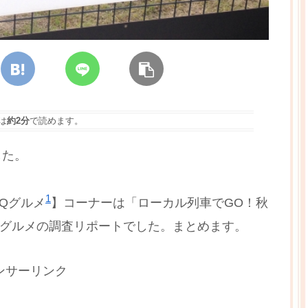
は
約2分
で読めます。
した。
1
Qグルメ
】コーナーは「ローカル列車でGO！秋
線グルメの調査リポートでした。まとめます。
ンサーリンク