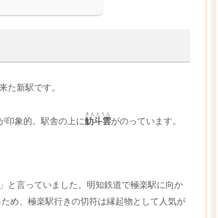
出来た新駅です。
きんとうん
が印象的。駅舎の上に
觔斗雲
がのっています。
で」と言っていました。明知鉄道で極楽駅に向か
るため、極楽駅行きの切符は縁起物として人気が