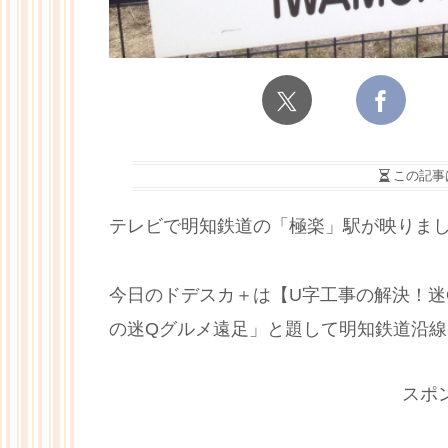
この記事
テレビで明知鉄道の「極楽」駅が映りま
今日のドデスカ＋は【U字工事の解決！迷
の迷Qグルメ遠足」と題して明知鉄道沿
スポ