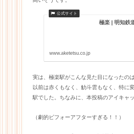
極楽 | 明知
www.aketetsu.co.jp
実は、極楽駅がこんな見た目になったの
以前は赤くもなく、觔斗雲もなく、特に
駅でした。ちなみに、本投稿のアイキャ
（劇的ビフォーアフターすぎる！！）