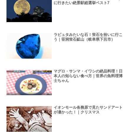
に行きたい絶景駅総選挙ベスト7
ラピュタみたいな石！蛍石を拾いに行こ
う｜笹洞蛍石鉱山（岐阜県下呂市）
マグロ・サンマ・イワシの絶品料理！日
本人の知らない食べ方｜世界の魚料理博
士ちゃん
イオンモール各務原で見たサンドアート
が凄かった！｜クリスマス