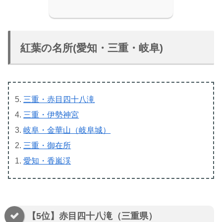
紅葉の名所(愛知・三重・岐阜)
三重・赤目四十八滝
三重・伊勢神宮
岐阜・金華山（岐阜城）
三重・御在所
愛知・香嵐渓
【5位】赤目四十八滝（三重県）