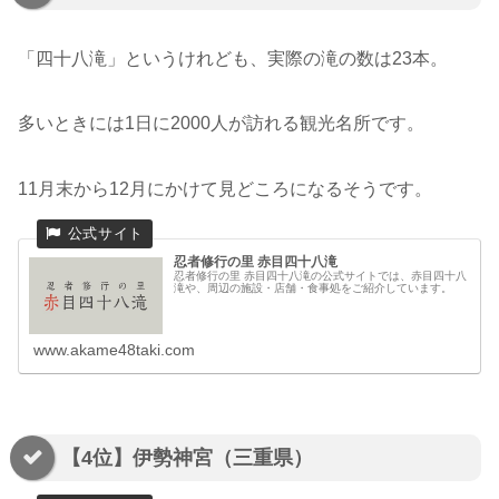
「四十八滝」というけれども、実際の滝の数は23本。
多いときには1日に2000人が訪れる観光名所です。
11月末から12月にかけて見どころになるそうです。
忍者修行の里 赤目四十八滝
忍者修行の里 赤目四十八滝の公式サイトでは、赤目四十八
滝や、周辺の施設・店舗・食事処をご紹介しています。
www.akame48taki.com
【4位】伊勢神宮（三重県）