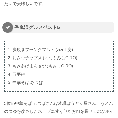
たいで美味しいです。
香嵐渓グルメベスト5
炭焼きフランクフルト (zizi工房)
おさつチップス (はなもみじGIRO)
もみあげまん (はなもみじGIRO)
五平餅
中華そば みつば
5位の中華そば みつばさんは本職はうどん屋さん。うどん
のつゆを改良したスープに甘く似たお肉を乗せるのがポイ