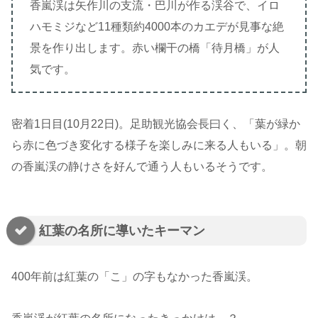
香嵐渓は矢作川の支流・巴川が作る渓谷で、イロ
ハモミジなど11種類約4000本のカエデが見事な絶
景を作り出します。赤い欄干の橋「待月橋」が人
気です。
密着1日目(10月22日)。足助観光協会長曰く、「葉が緑か
ら赤に色づき変化する様子を楽しみに来る人もいる」。朝
の香嵐渓の静けさを好んで通う人もいるそうです。
紅葉の名所に導いたキーマン
400年前は紅葉の「こ」の字もなかった香嵐渓。