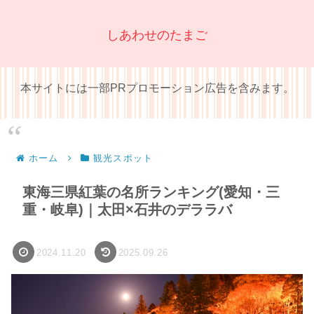
しあわせのたまご
本サイトには一部PRプロモーション広告を含みます。
ホーム
観光スポット
東海三県紅葉の名所ランキング(愛知・三
重・岐阜)｜太田×石井のデララバ
2024.11.20
2025.09.26