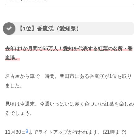
【1位】香嵐渓（愛知県）
去年は1か月間で55万人！愛知を代表する紅葉の名所・香
嵐渓。
名古屋から車で一時間。豊田市にある香嵐渓が1位を取り
ました。
見頃は今週末。今週いっぱいは赤く色づいた紅葉を楽しめ
るでしょう。
1
11月30日
までライトアップが行われます。(21時まで)