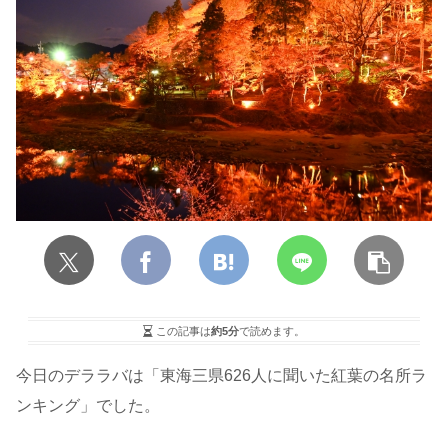
この記事は
約5分
で読めます。
今日のデララバは「東海三県626人に聞いた紅葉の名所ラ
ンキング」でした。