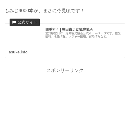
もみじ4000本が、まさに今見頃です！
四季折々 | 豊田市足助観光協会
愛知県豊田市 足助観光協会公式ホームページです。観光
情報、名物情報、レジャー情報、宿泊情報など。
asuke.info
スポンサーリンク