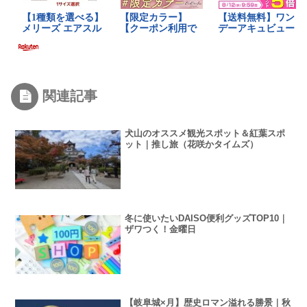
関連記事
犬山のオススメ観光スポット＆紅葉スポ
ット｜推し旅（花咲かタイムズ）
冬に使いたいDAISO便利グッズTOP10｜
ザワつく！金曜日
【岐阜城×月】歴史ロマン溢れる勝景｜秋