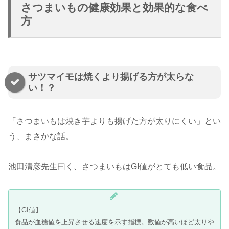
さつまいもの健康効果と効果的な食べ
方
サツマイモは焼くより揚げる方が太らな
い！？
「さつまいもは焼き芋よりも揚げた方が太りにくい」とい
う、まさかな話。
池田清彦先生曰く、さつまいもはGI値がとても低い食品。
【GI値】
食品が血糖値を上昇させる速度を示す指標。数値が高いほど太りや