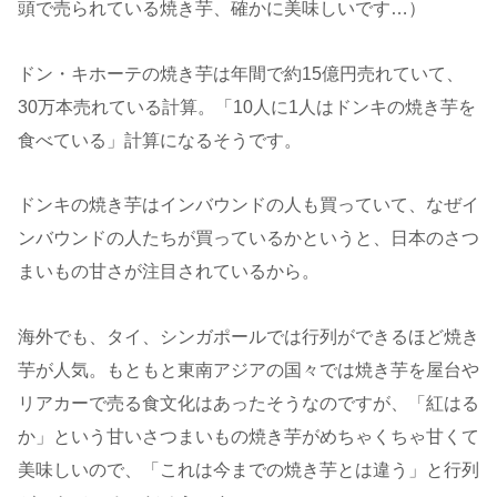
頭で売られている焼き芋、確かに美味しいです…）
ドン・キホーテの焼き芋は年間で約15億円売れていて、
30万本売れている計算。「10人に1人はドンキの焼き芋を
食べている」計算になるそうです。
ドンキの焼き芋はインバウンドの人も買っていて、なぜイ
ンバウンドの人たちが買っているかというと、日本のさつ
まいもの甘さが注目されているから。
海外でも、タイ、シンガポールでは行列ができるほど焼き
芋が人気。もともと東南アジアの国々では焼き芋を屋台や
リアカーで売る食文化はあったそうなのですが、「紅はる
か」という甘いさつまいもの焼き芋がめちゃくちゃ甘くて
美味しいので、「これは今までの焼き芋とは違う」と行列