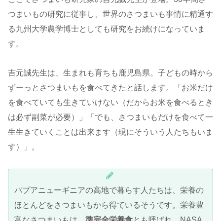
つまいもの研究に従事し、世界のさつまいも事情に精通す
る九州大学農学博士としても研究をお続けになっていま
す。
吉元誠先生は、生まれも育ちも鹿児島県。子どもの時から
ずーっとさつまいもを食べてきたと話します。「お米だけ
を食べていても生きていけない（だからお米を食べるとき
は必ず副菜が必要）」「でも、さつまいもだけを食べて一
生生きていくことは出来ます（現にそういう人たちもいま
す）」。
パプアニューギニアの高地で暮らす人たちは、栄養の
ほとんどをさつまいもから得ているそうです。栄養豊
富なさつまいもは、
準完全栄養食
とも呼ばれ、NASA