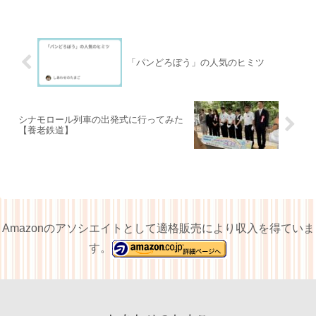
「パンどろぼう」の人気のヒミツ
シナモロール列車の出発式に行ってみた
【養老鉄道】
Amazonのアソシエイトとして適格販売により収入を得ていま
す。