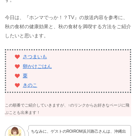
今日は、『ホンマでっか！？TV』の放送内容を参考に、
秋の食材の健康効果と、秋の食材を満喫する方法をご紹介
したいと思います。
さつまいも
卵かけごはん
栗
きのこ
この順番でご紹介していきますが、↑のリンクからお好きなページに飛
ぶことも出来ます！
ちなみに、ゲストのROIROM浜川路己さんは、沖縄出