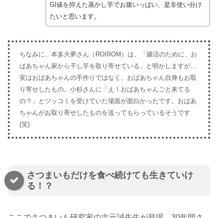
GI値を抑えた蒸かし芋でお腹いっぱい、是非使い分け
たいと思います。
ちなみに、本多大夢さん（ROIROM）は、「腸活のために、お
ばあちゃん家から干し芋を取り寄せている」と明かしますが…
実はおばあちゃんの手作りではなく、おばあちゃん自身もお取
り寄せしたもの。小杉さんに「え！おばあちゃんごと来てる
の？」とツッコミを受けていた場面が面白かったです。おばあ
ちゃんがお取り寄せしたものを送ってもらっているそうです
(笑)
さつまいもだけを食べ続けても生きていけ
る！？
ここでさつまいも研究家の吉元誠先生が登場。30年間さ