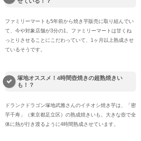
せている！？
ファミリーマートも5年前から焼き芋販売に取り組んでい
て、今や対象店舗が3分の1。ファミリーマートは甘くね
っとりさせることにこだわっていて、1ヶ月以上熟成させ
ているそうです。
塚地オススメ！4時間壺焼きの超熟焼きい
も！？
ドランクドラゴン塚地武雅さんのイチオシ焼き芋は、「密
芋千寿」（東京都足立区）の熟成焼きいも。大きな壺で全
体に熱が行き渡るように4時間熟成させています。