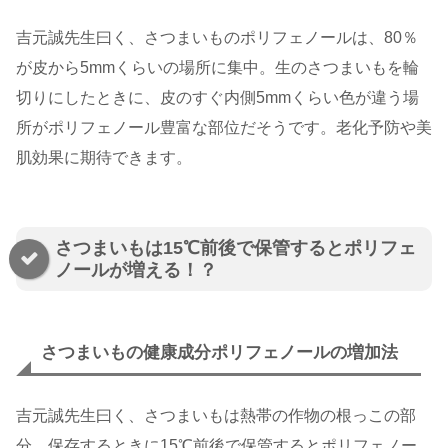
吉元誠先生曰く、さつまいものポリフェノールは、80％
が皮から5mmくらいの場所に集中。生のさつまいもを輪
切りにしたときに、皮のすぐ内側5mmくらい色が違う場
所がポリフェノール豊富な部位だそうです。老化予防や美
肌効果に期待できます。
さつまいもは15℃前後で保管するとポリフェ
ノールが増える！？
さつまいもの健康成分ポリフェノールの増加法
吉元誠先生曰く、さつまいもは熱帯の作物の根っこの部
分。保存するときに15℃前後で保管するとポリフェノー