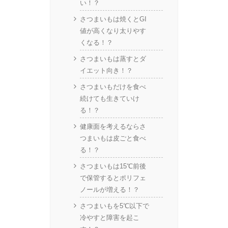
い！？
さつまいもは焼くとGI
値が高くなり太りやす
くなる！？
さつまいもは蒸すとダ
イエット向き！？
さつまいもだけを食べ
続けても生きていけ
る！？
健康面を考えるならさ
つまいもは皮ごと食べ
る！？
さつまいもは15℃前後
で保管するとポリフェ
ノールが増える！？
さつまいもを5℃以下で
冷やすと障害を起こ