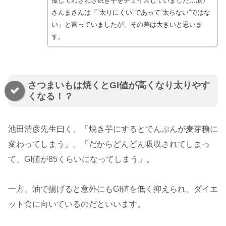
慢してわざわざ焼き芋をチョイスしていました…涙）
さんまさんは「”太りにくい”であって”太らない”ではな
い」と言っていましたが、その差は大きいと思いま
す。
さつまいもは焼くとGI値が高くなり太りやす
くなる！？
池田清彦先生曰く、「焼き芋にするとでんぷんが麦芽糖に
変わってしまう」。「だからどんどん吸収されてしまっ
て、GI値が85くらいになってしまう」。
一方、油で揚げると意外にもGI値を低く抑えられ、ダイエ
ット食に向いているのだといいます。