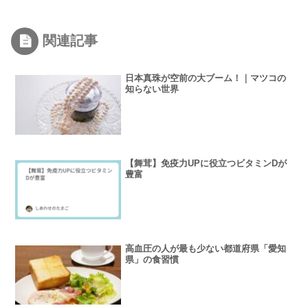
関連記事
日本真珠が空前の大ブーム！｜マツコの
知らない世界
【舞茸】免疫力UPに役立つビタミンDが
豊富
高血圧の人が最も少ない都道府県「愛知
県」の食習慣