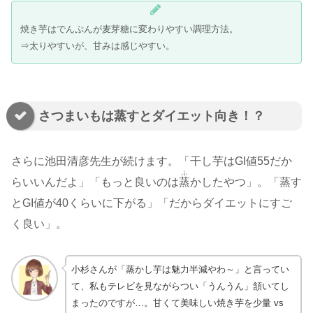
焼き芋はでんぷんが麦芽糖に変わりやすい調理方法。
⇒太りやすいが、甘みは感じやすい。
さつまいもは蒸すとダイエット向き！？
さらに池田清彦先生が続けます。「干し芋はGI値55だか
ふ
らいいんだよ」「もっと良いのは
蒸
かしたやつ」。「蒸す
とGI値が40くらいに下がる」「だからダイエットにすご
く良い」。
小杉さんが「蒸かし芋は魅力半減やわ～」と言ってい
て、私もテレビを見ながらつい「うんうん」頷いてし
まったのですが…。甘くて美味しい焼き芋を少量 vs