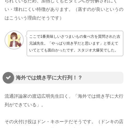
られているため、加熱してもビタミンCが分解されにく
い・壊れにくい特徴があります。（蒸すのが良いというの
はこういう理由だそうです）
ここで1番美味しいさつまいもの食べ方を質問された吉
元誠先生。「やっぱり焼き芋だと思います」と答えて
いてとても面白かったです。スタジオ大爆笑でした。
海外では焼き芋に大行列！？
流通評論家の渡辺広明先生曰く、「海外では焼き芋に大行
列ができている」。
その火付け役はドン・キホーテだそうです。（ドンキの店