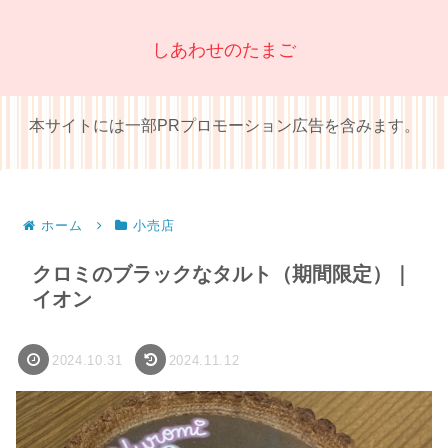
しあわせのたまご
本サイトには一部PRプロモーション広告を含みます。
ホーム
小売店
クロミのブラックなタルト（期間限定）｜
イオン
2024.10.31
2024.11.12