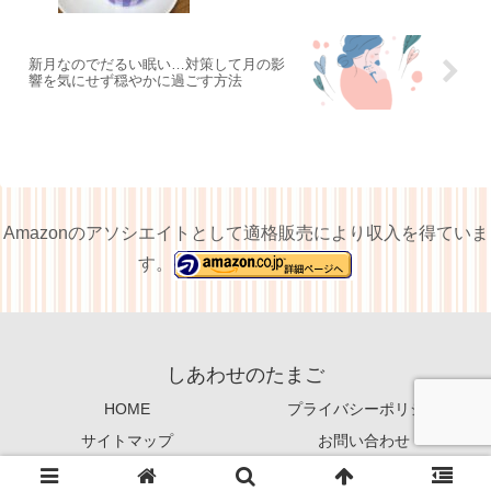
新月なのでだるい眠い…対策して月の影
響を気にせず穏やかに過ごす方法
Amazonのアソシエイトとして適格販売により収入を得ていま
す。
しあわせのたまご
HOME
プライバシーポリシー
サイトマップ
お問い合わせ
Copyright © 2024-2026 しあわせのたまご All Rights Reserved.