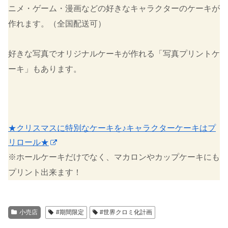
ニメ・ゲーム・漫画などの好きなキャラクターのケーキが
作れます。（全国配送可）
好きな写真でオリジナルケーキが作れる「写真プリントケ
ーキ」もあります。
★クリスマスに特別なケーキを♪キャラクターケーキはプ
リロール★
※ホールケーキだけでなく、マカロンやカップケーキにも
プリント出来ます！
小売店
#期間限定
#世界クロミ化計画