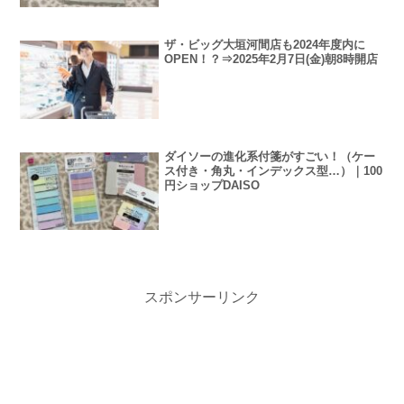
ザ・ビッグ大垣河間店も2024年度内に
OPEN！？⇒2025年2月7日(金)朝8時開店
ダイソーの進化系付箋がすごい！（ケー
ス付き・角丸・インデックス型…）｜100
円ショップDAISO
スポンサーリンク