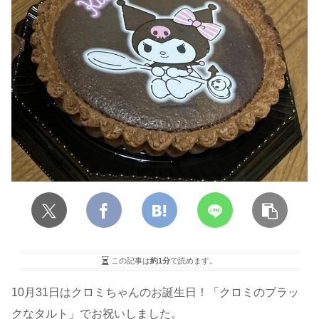
この記事は
約1分
で読めます。
10月31日はクロミちゃんのお誕生日！「クロミのブラッ
クなタルト」でお祝いしました。