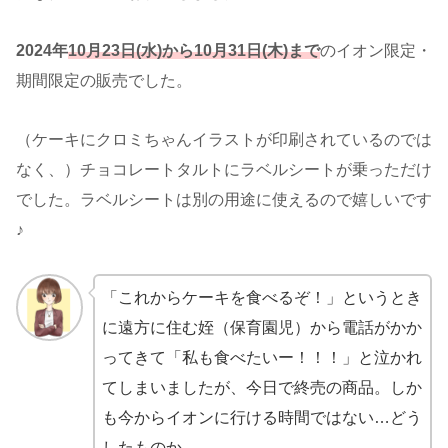
2024年
10月23日(水)から10月31日(木)まで
のイオン限定・
期間限定の販売でした。
（ケーキにクロミちゃんイラストが印刷されているのでは
なく、）チョコレートタルトにラベルシートが乗っただけ
でした。ラベルシートは別の用途に使えるので嬉しいです
♪
「これからケーキを食べるぞ！」というとき
に遠方に住む姪（保育園児）から電話がかか
ってきて「私も食べたいー！！！」と泣かれ
てしまいましたが、今日で終売の商品。しか
も今からイオンに行ける時間ではない…どう
したものか。