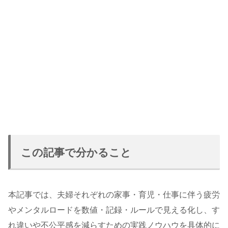
この記事で分かること
本記事では、夫婦それぞれの家事・育児・仕事に伴う疲労
やメンタルロードを数値・記録・ルールで見える化し、す
れ違いや不公平感を減らすための実践ノウハウを具体的に