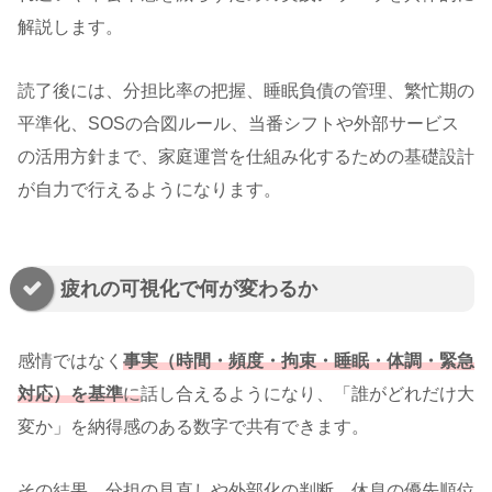
解説します。
読了後には、分担比率の把握、睡眠負債の管理、繁忙期の
平準化、SOSの合図ルール、当番シフトや外部サービス
の活用方針まで、家庭運営を仕組み化するための基礎設計
が自力で行えるようになります。
疲れの可視化で何が変わるか
感情ではなく
事実（時間・頻度・拘束・睡眠・体調・緊急
対応）を基準
に
話し合えるようになり、「誰がどれだけ大
変か」を納得感のある数字で共有できます。
その結果、分担の見直しや外部化の判断、休息の優先順位