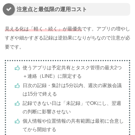
注意点と最低限の運用コスト
見える化は「軽く・続く」が最優先
です。アプリの増やし
すぎや細かすぎる記録は逆効果になりがちなので注意が必
要です。
使うアプリは予定共有とタスク管理の最大2つ
＋連絡（LINE）に限定する
日次の記録・集計は5分以内、週次の家族会議
は15分で終える
記録できない日は「未記録」でOKにし、翌週
の判断に影響させない
個人情報や位置情報の共有範囲は最初に合意し
てから開始する