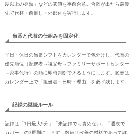
度以上の発熱」などの閾値を事前合意。合図が出たら最優
先で代替・前倒し・外部化を実行します。
当番と代替の仕組みを固定化
平日・休日の当番シフトをカレンダーで色分けし、代替の
優先順位（配偶者→祖父母→ファミリーサポートセンター
→家事代行）の順に即時判断できるようにします。変更は
カレンダー上で「担当者・日時・理由」を必ず残します。
記録の継続ルール
記録は「1日最大5分」「未記録でも責めない」「週次で
カバー」の3原則にします。数値は改善の材料であって
評