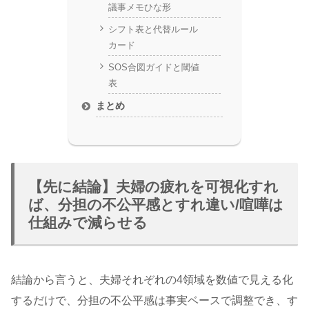
議事メモひな形
シフト表と代替ルール
カード
SOS合図ガイドと閾値
表
まとめ
【先に結論】夫婦の疲れを可視化すれ
ば、分担の不公平感とすれ違い/喧嘩は
仕組みで減らせる
結論から言うと、夫婦それぞれの4領域を数値で見える化
するだけで、分担の不公平感は事実ベースで調整でき、す