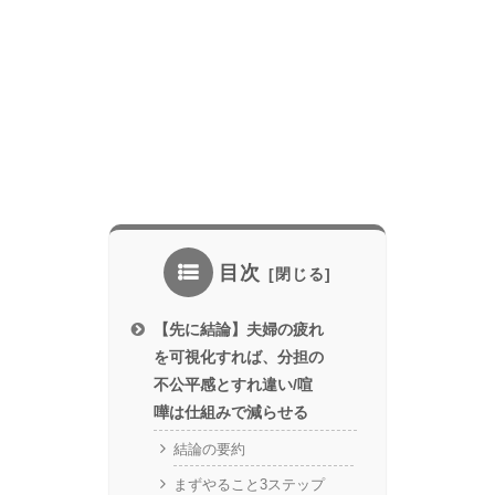
目次
【先に結論】夫婦の疲れ
を可視化すれば、分担の
不公平感とすれ違い/喧
嘩は仕組みで減らせる
結論の要約
まずやること3ステップ