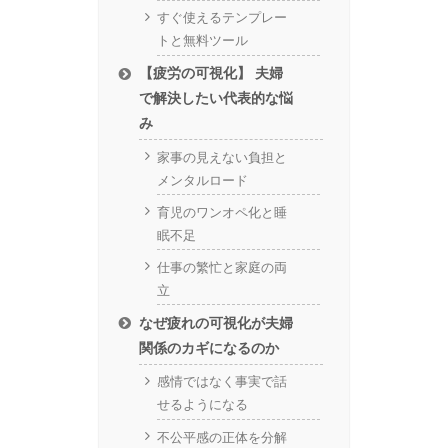
すぐ使えるテンプレー
トと無料ツール
【疲労の可視化】 夫婦
で解決したい代表的な悩
み
家事の見えない負担と
メンタルロード
育児のワンオペ化と睡
眠不足
仕事の繁忙と家庭の両
立
なぜ疲れの可視化が夫婦
関係のカギになるのか
感情ではなく事実で話
せるようになる
不公平感の正体を分解