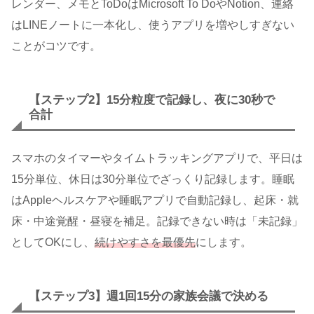
レンダー、メモとToDoはMicrosoft To DoやNotion、連絡
はLINEノートに一本化し、使うアプリを増やしすぎない
ことがコツです。
【ステップ2】15分粒度で記録し、夜に30秒で
合計
スマホのタイマーやタイムトラッキングアプリで、平日は
15分単位、休日は30分単位でざっくり記録します。睡眠
はAppleヘルスケアや睡眠アプリで自動記録し、起床・就
床・中途覚醒・昼寝を補足。記録できない時は「未記録」
としてOKにし、
続けやすさを最優先
にします。
【ステップ3】週1回15分の家族会議で決める