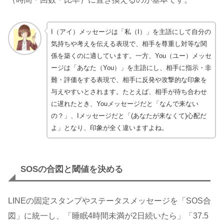
I（アイ）メッセージは「私（I）」を主語にして自分の
気持ちや考えを伝える表現で、相手を尊重し対等な関
係を築くのに適しています。一方、You（ユー）メッセ
ージは「あなた（You）」を主語にし、相手に指示・非
難・評価をする表現で、相手に反発や攻撃的な印象を
与えやすいとされます。たとえば、相手が待ち合わせ
に遅れたとき、Youメッセージだと「なんで来ない
の？」、Iメッセージだと「(あなたが来なくて)心配だ
よ」となり、印象が全く違いますよね。
SOSの合図と閾値を決める
LINEの固定スタンプやステータスメッセージを「SOS合
図」に統一し、「睡眠4時間未満が2日続いたら」「37.5