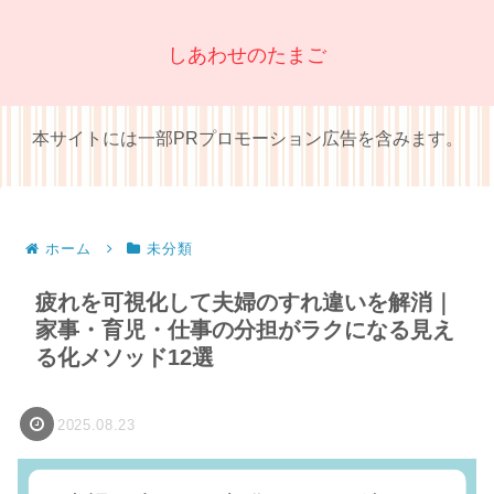
しあわせのたまご
本サイトには一部PRプロモーション広告を含みます。
ホーム
未分類
疲れを可視化して夫婦のすれ違いを解消｜
家事・育児・仕事の分担がラクになる見え
る化メソッド12選
2025.08.23