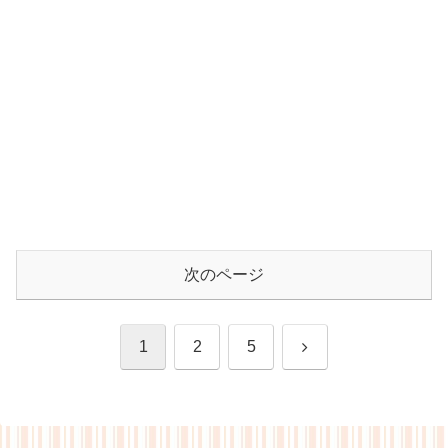
次のページ
次
1
2
5
へ