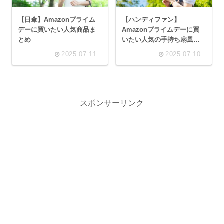
【日傘】Amazonプライム
【ハンディファン】
デーに買いたい人気商品ま
Amazonプライムデーに買
とめ
いたい人気の手持ち扇風機
まとめ
2025.07.11
2025.07.10
スポンサーリンク