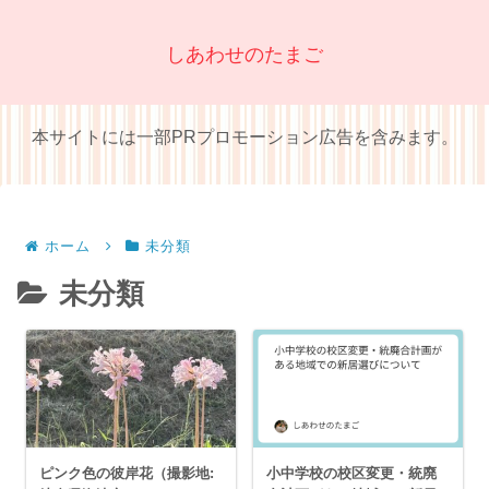
しあわせのたまご
本サイトには一部PRプロモーション広告を含みます。
ホーム
未分類
未分類
ピンク色の彼岸花（撮影地:
小中学校の校区変更・統廃