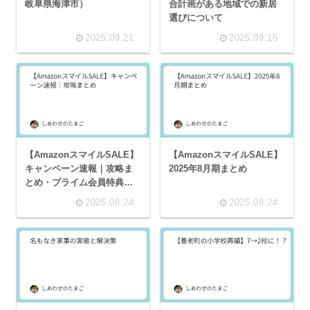
岐阜県海津市）
合計画がある地域での新居
選びについて
2025.09.21
2025.09.15
【AmazonスマイルSALE】
【AmazonスマイルSALE】
キャンペーン速報｜攻略ま
2025年8月期まとめ
とめ・プライム会員特典・
ポイント還元・クーポン・
2025.08.24
2025.08.24
目玉商品・タイムセール徹
底解説