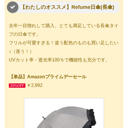
【わたしのオススメ】Refume日傘(長傘)
去年一目惚れして購入、とても満足している長傘タイ
プの日傘です。
フリルが可愛すぎる！違う配色のものも買い足したい
♪（迷う！）
UVカット率・遮光率100％で機能性も充分です。
【単品】Amazonプライムデーセール
￥2,992
20%OFF