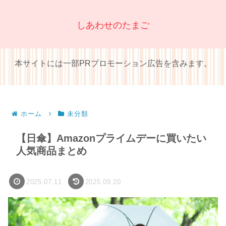
しあわせのたまご
本サイトには一部PRプロモーション広告を含みます。
ホーム
未分類
【日傘】Amazonプライムデーに買いたい
人気商品まとめ
2025.07.11
2025.09.20