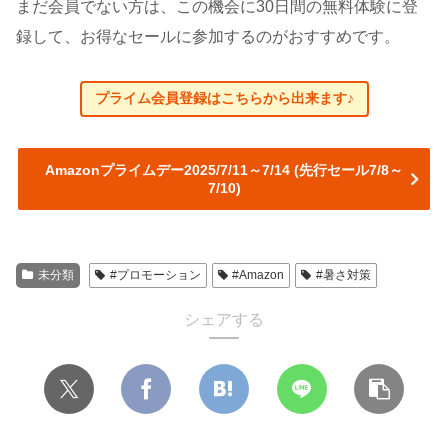
まだ会員でない方は、この機会に30日間の無料体験に登
録して、お得なセールに参加するのがおすすめです。
プライム会員登録はこちらから出来ます♪
Amazonプライムデー2025/7/11～7/14 (先行セール7/8～
7/10)
未分類
#プロモーション
#Amazon
#暑さ対策
シェアする