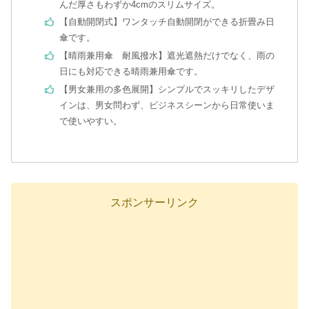
んだ厚さもわずか4cmのスリムサイズ。
【自動開閉式】ワンタッチ自動開閉ができる折畳み日
傘です。
【晴雨兼用傘 耐風撥水】遮光遮熱だけでなく、雨の
日にも対応できる晴雨兼用傘です。
【男女兼用の多色展開】シンプルでスッキリしたデザ
インは、男女問わず、ビジネスシーンから日常使いま
で使いやすい。
スポンサーリンク