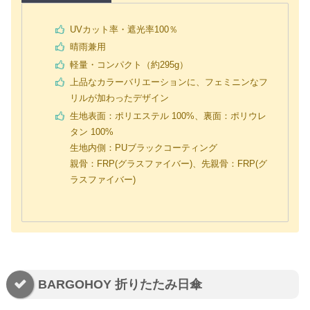
UVカット率・遮光率100％
晴雨兼用
軽量・コンパクト（約295g）
上品なカラーバリエーションに、フェミニンなフ
リルが加わったデザイン
生地表面：ポリエステル 100%、裏面：ポリウレ
タン 100%
生地内側：PUブラックコーティング
親骨：FRP(グラスファイバー)、先親骨：FRP(グ
ラスファイバー)
BARGOHOY 折りたたみ日傘