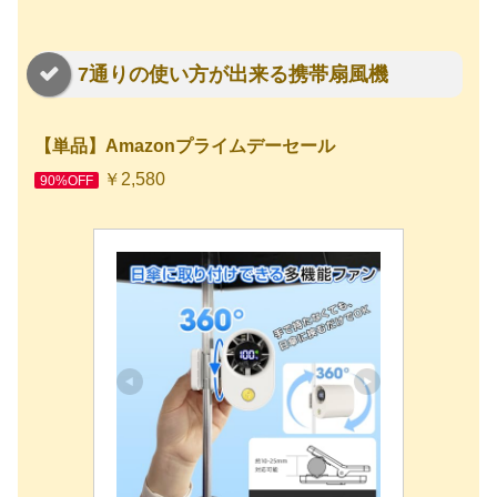
7通りの使い方が出来る携帯扇風機
【単品】Amazonプライムデーセール
￥2,580
90%OFF