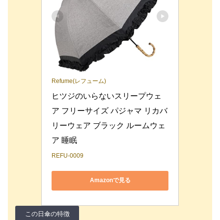
Refume(レフューム)
ヒツジのいらないスリープウェ
ア フリーサイズ パジャマ リカバ
リーウェア ブラック ルームウェ
ア 睡眠
REFU-0009
Amazonで見る
この日傘の特徴