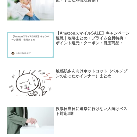
策・予防法を徹底解剖！
【AmazonスマイルSALE】キャンペーン
速報｜攻略まとめ・プライム会員特典・
ポイント還元・クーポン・目玉商品・タ
イムセール徹底解説
敏感肌さん向けホットコット（ベルメゾ
ンのあったかインナー）まとめ
投票日当日に選挙に行けない人向けベス
ト対応3選