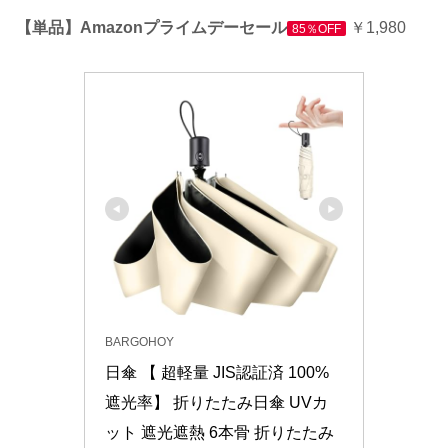
【単品】Amazonプライムデーセール
￥1,980
85％OFF
BARGOHOY
日傘 【 超軽量 JIS認証済 100%
遮光率】 折りたたみ日傘 UVカ
ット 遮光遮熱 6本骨 折りたたみ 