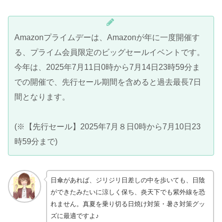
Amazonプライムデーは、Amazonが年に一度開催す
る、プライム会員限定のビッグセールイベントです。
今年は、2025年7月11日0時から7月14日23時59分ま
での開催で、先行セール期間を含めると過去最長7日
間となります。
(※【先行セール】2025年7月８日0時から7月10日23
時59分まで)
日傘があれば、ジリジリ日差しの中を歩いても、日陰
ができたみたいに涼しく保ち、炎天下でも紫外線を恐
れません。真夏を乗り切る日焼け対策・暑さ対策グッ
ズに最適ですよ♪