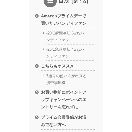
目次
Amazonプライムデーで
買いたいハンディファン
-20℃瞬間冷却 6wayハ
ンディファン
-25℃急速冷却 4wayハ
ンディファン
こちらもオススメ！
7通りの使い方が出来る
携帯扇風機
お買い物前にポイントア
ップキャンペーンへのエ
ントリーを忘れずに
プライム会員登録がお済
みでない方へ