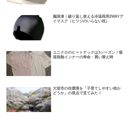
脳深凍｜繰り返し使える冷温両用2WAYア
イマスク（ヒツジのいらない枕）
ユニクロのヒートテックは3シーズン！吸
湿発熱インナーの寿命・買い替え時
大垣市の住環境を「子育てしやすい街か
どうか」の視点で見てみた！