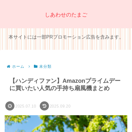
しあわせのたまご
本サイトには一部PRプロモーション広告を含みます。
ホーム
未分類
【ハンディファン】Amazonプライムデー
に買いたい人気の手持ち扇風機まとめ
2025.07.10
2025.09.20