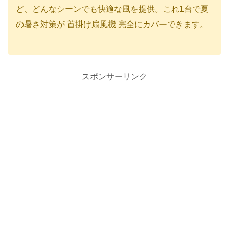
ど、どんなシーンでも快適な風を提供。これ1台で夏
の暑さ対策が 首掛け扇風機 完全にカバーできます。
スポンサーリンク