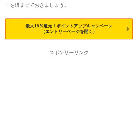
ーを済ませておきましょう。
最大18％還元！ポイントアップキャンペーン
（エントリーページを開く）
スポンサーリンク