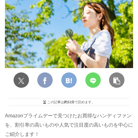
この記事は
約11分
で読めます。
Amazonプライムデーで見つけたお買得なハンディファン
を、割引率の高いものや人気で注目度の高いものを中心に
ご紹介します！