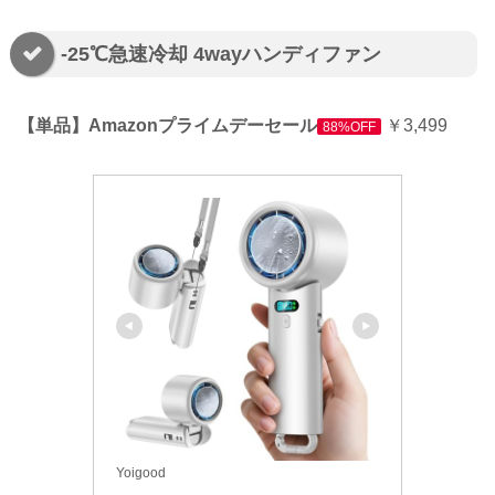
-25℃急速冷却 4wayハンディファン
【単品】Amazonプライムデーセール
￥3,499
88%OFF
Yoigood