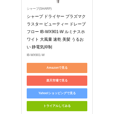
シャープ(SHARP)
シャープ ドライヤー プラズマク
ラスター ビューティー ドレープ
フロー IB-WX901-W ルミナスホ
ワイト 大風量 速乾 美髪 うるお
い 静電気抑制
IB-WX901-W
Amazonで見る
楽天市場で見る
Yahoo!ショッピングで見る
トライアルしてみる