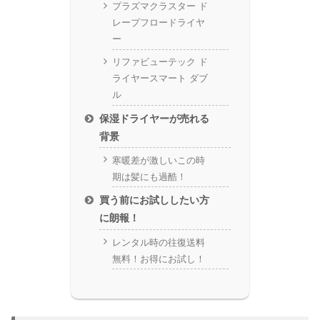
プラズマクラスター ド
レープフロードライヤ
ー
リファビューテック ド
ライヤースマート ダブ
ル
保湿ドライヤーが売れる
背景
寒暖差が激しいこの時
期は髪にも過酷！
買う前にお試ししたい方
に朗報！
レンタル時の往復送料
無料！お得にお試し！