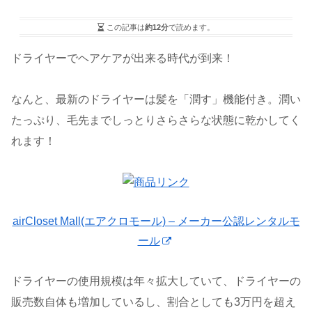
この記事は
約12分
で読めます。
ドライヤーでヘアケアが出来る時代が到来！
なんと、最新のドライヤーは髪を「潤す」機能付き。潤い
たっぷり、毛先までしっとりさらさらな状態に乾かしてく
れます！
airCloset Mall(エアクロモール) – メーカー公認レンタルモ
ール
ドライヤーの使用規模は年々拡大していて、ドライヤーの
販売数自体も増加しているし、割合としても3万円を超え