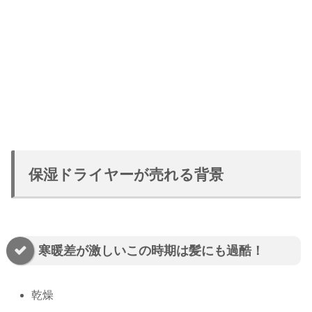
保湿ドライヤーが売れる背景
寒暖差が激しいこの時期は髪にも過酷！
乾燥