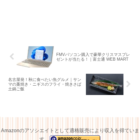
FMVパソコン購入で豪華クリスマスプレ
ゼントが当たる！｜富士通 WEB MART
名古屋発！秋に食べたい魚グルメ｜サン
マの藁焼き・ニギスのフライ・焼きさば
土鍋ご飯
Amazonのアソシエイトとして適格販売により収入を得ていま
す。