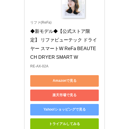
リファ(ReFa)
◆新モデル◆【公式ストア限
定】 リファビューテック ドライ
ヤー スマートW ReFa BEAUTE
CH DRYER SMART W
RE-AX-02A
Amazonで見る
楽天市場で見る
Yahoo!ショッピングで見る
トライアルしてみる