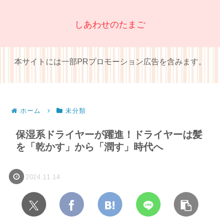
しあわせのたまご
本サイトには一部PRプロモーション広告を含みます。
ホーム
未分類
保湿系ドライヤーが躍進！ドライヤーは髪
を「乾かす」から「潤す」時代へ
2024.11.14