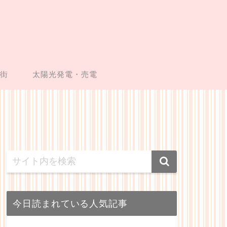
い街
太陽光発電・売電
今日読まれている人気記事