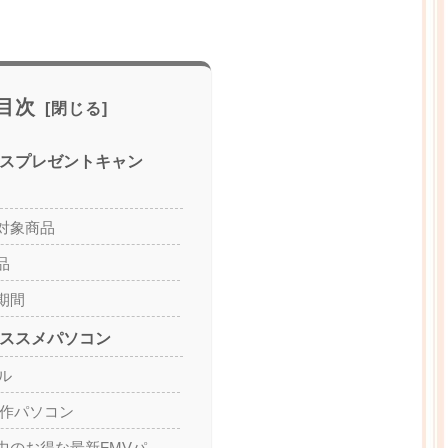
目次
マスプレゼントキャン
対象商品
品
期間
オススメパソコン
ル
新作パソコン