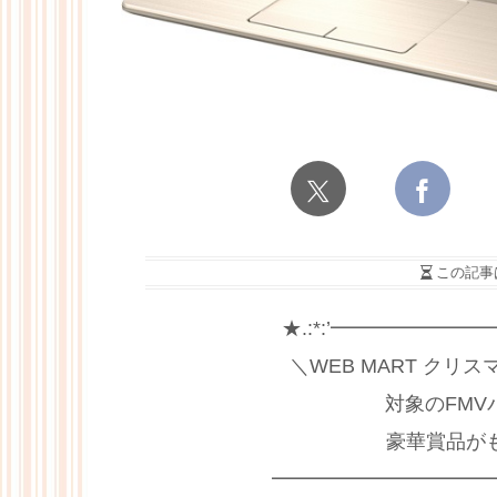
この記事
★.:*:’━━━━━━
＼WEB MART ク
対象のFM
豪華賞品が
━━━━━━━━━━━━