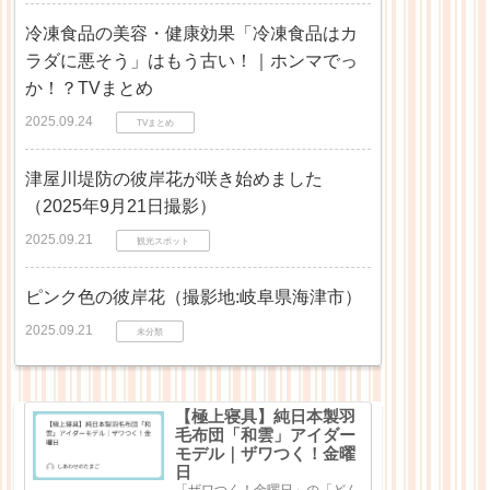
冷凍食品の美容・健康効果「冷凍食品はカ
ラダに悪そう」はもう古い！｜ホンマでっ
か！？TVまとめ
2025.09.24
TVまとめ
津屋川堤防の彼岸花が咲き始めました
（2025年9月21日撮影）
2025.09.21
観光スポット
ピンク色の彼岸花（撮影地:岐阜県海津市）
2025.09.21
未分類
【極上寝具】純日本製羽
毛布団「和雲」アイダー
モデル｜ザワつく！金曜
日