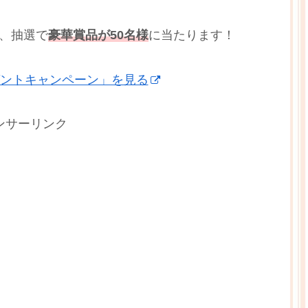
、抽選で
豪華賞品が50名様
に当たります！
ゼントキャンペーン」を見る
ンサーリンク