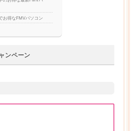
中のお得な最新FMVパ
でお得なFMVパソコン
ャンペーン