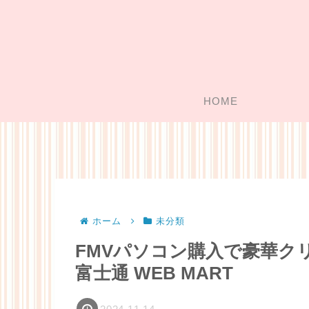
HOME
ホーム
未分類
FMVパソコン購入で豪華ク
富士通 WEB MART