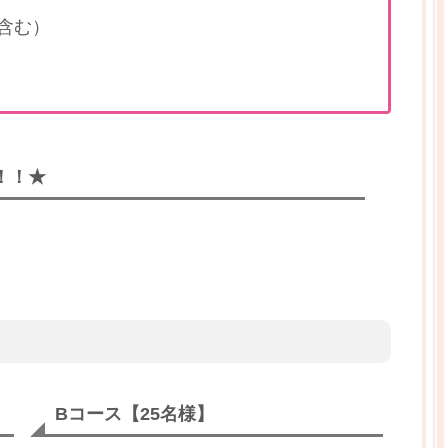
含む）
！！★
Bコース【25名様】