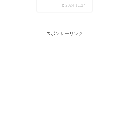
2024.11.14
スポンサーリンク