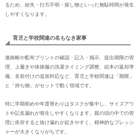
るため、紛失・行方不明・探し物といった無駄時間が発生
しやすくなります。
育児と学校関連の名もなき家事
連絡帳や配布プリントの確認・記入・掲示、提出期限の管
理、上履きや体操服の洗濯タイミング調整、絵本の返却準
備、名前付けの追加対応など、育児と学校関連は「期限」
と「持ち物」がセットで動く領域です。
特に学期初めや年度替わりはタスクが集中し、サイズアウ
トや記名漏れが発生しやすくなります。親の頭の中での管
理に依存すると抜け漏れが起きやすく、精神的なプレッシ
ャーが大きくなりがちです。