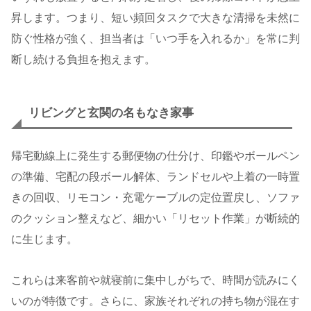
昇します。つまり、短い頻回タスクで大きな清掃を未然に
防ぐ性格が強く、担当者は「いつ手を入れるか」を常に判
断し続ける負担を抱えます。
リビングと玄関の名もなき家事
帰宅動線上に発生する郵便物の仕分け、印鑑やボールペン
の準備、宅配の段ボール解体、ランドセルや上着の一時置
きの回収、リモコン・充電ケーブルの定位置戻し、ソファ
のクッション整えなど、細かい「リセット作業」が断続的
に生じます。
これらは来客前や就寝前に集中しがちで、時間が読みにく
いのが特徴です。さらに、家族それぞれの持ち物が混在す