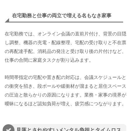
在宅勤務と仕事の両立で増える名もなき家事
在宅勤務では、オンライン会議の直前片付け、背景の目隠
し調整、機器の充電・配線整理、宅配の受け取りと不在票
の再配達手配、消耗品の発注と受け取り後の片付けなど、
仕事の合間に家庭タスクが割り込みます。
時間帯指定の宅配や置き配の対応は、会議スケジュールと
の衝突を招き、段ボールや緩衝材が溜まると居住スペース
の圧迫と散らかりの原因になります。業務・家事の境界が
曖昧になるほど認知負荷が増え、疲労感につながります。
見落とされやすいメンタル負担とタイムロス