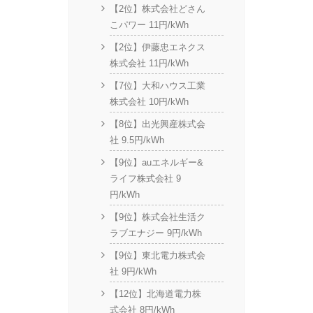
【2位】株式会社どさん
こパワー 11円/kWh
【2位】伊藤忠エネクス
株式会社 11円/kWh
【7位】大和ハウス工業
株式会社 10円/kWh
【8位】出光興産株式会
社 9.5円/kWh
【9位】auエネルギー&
ライフ株式会社 9
円/kWh
【9位】株式会社生活ク
ラブエナジー 9円/kWh
【9位】東北電力株式会
社 9円/kWh
【12位】北海道電力株
式会社 8円/kWh