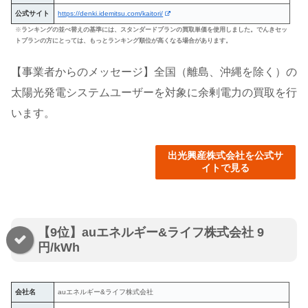
公式サイト
https://denki.idemitsu.com/kaitori/
※
ランキングの並べ替えの基準には、スタンダードプランの買取単価を使用しました。でんきセッ
トプランの方にとっては、もっとランキング順位が高くなる場合があります。
【事業者からのメッセージ】全国（離島、沖縄を除く）の
太陽光発電システムユーザーを対象に余剰電力の買取を行
います。
出光興産株式会社を公式サ
イトで見る
【9位】auエネルギー&ライフ株式会社 9
円/kWh
会社名
auエネルギー&ライフ株式会社