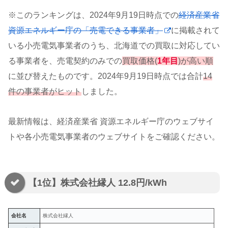
※このランキングは、2024年9月19日時点での
経済産業省
資源エネルギー庁の「売電できる事業者」
に掲載されて
いる小売電気事業者のうち、北海道での買取に対応してい
る事業者を、売電契約のみでの
買取価格(
1年目
)が高い順
に並び替えたものです。2024年9月19日時点では合計
14
件の事業者がヒット
しました。
最新情報は、経済産業省 資源エネルギー庁のウェブサイ
トや各小売電気事業者のウェブサイトをご確認ください。
【1位】株式会社縁人 12.8円/kWh
会社名
株式会社縁人