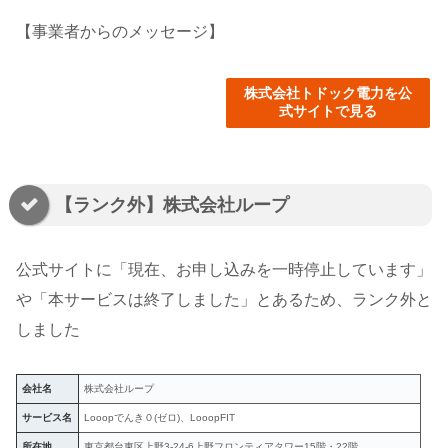
【事業者からのメッセージ】
株式会社トドック電力を公
式サイトで見る
【ランク外】株式会社ループ
公式サイトに「現在、お申し込みを一時停止しています」
や「本サービスは終了しました」とあるため、ランク外と
しました
会社名
株式会社ループ
サービス名
Looopでんき０(ゼロ)、LooopFIT
所在地
東京都台東区上野3-24-6上野フロンティアタワー15階・22階