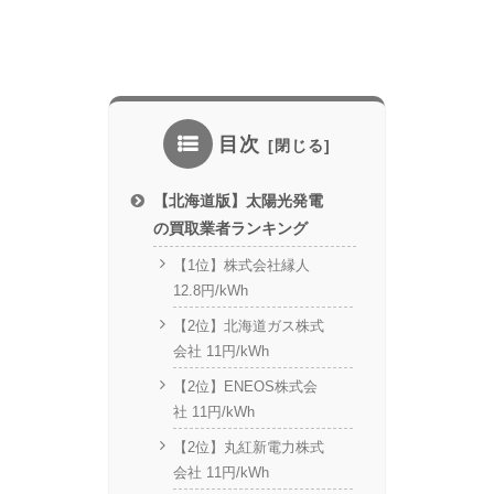
目次
【北海道版】太陽光発電
の買取業者ランキング
【1位】株式会社縁人
12.8円/kWh
【2位】北海道ガス株式
会社 11円/kWh
【2位】ENEOS株式会
社 11円/kWh
【2位】丸紅新電力株式
会社 11円/kWh