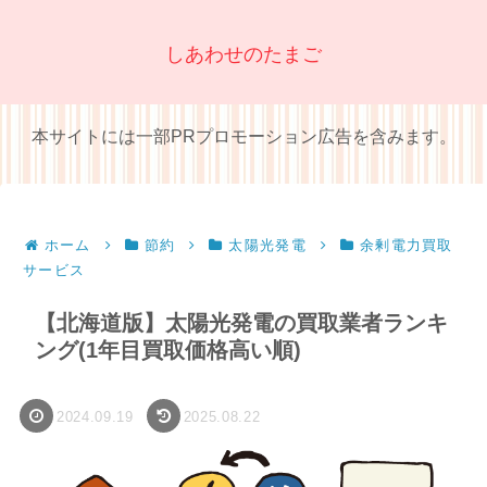
しあわせのたまご
本サイトには一部PRプロモーション広告を含みます。
ホーム
節約
太陽光発電
余剰電力買取
サービス
【北海道版】太陽光発電の買取業者ランキ
ング(1年目買取価格高い順)
2024.09.19
2025.08.22