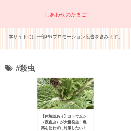
しあわせのたまご
本サイトには一部PRプロモーション広告を含みます。
#殺虫
【体験談あり】ヨトウムシ
（夜盗虫）が大量発生！農
薬を使わずに対策したい！