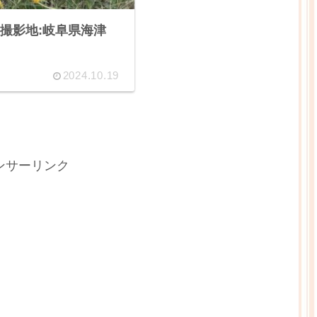
撮影地:岐阜県海津
2024.10.19
ンサーリンク