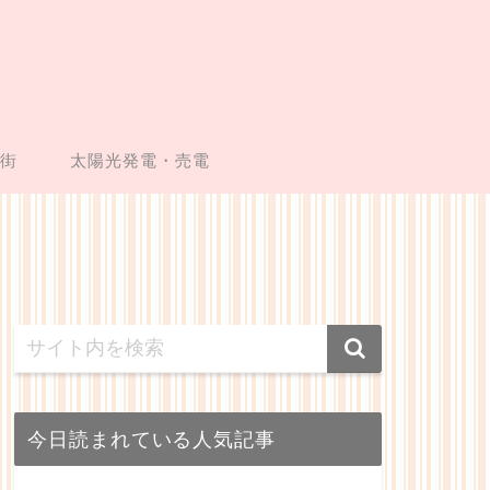
い街
太陽光発電・売電
今日読まれている人気記事