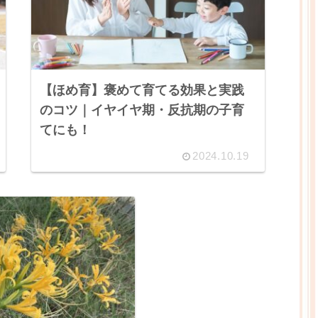
【ほめ育】褒めて育てる効果と実践
のコツ｜イヤイヤ期・反抗期の子育
てにも！
2024.10.19