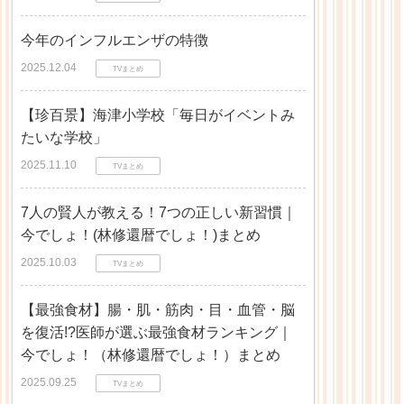
今年のインフルエンザの特徴
2025.12.04
TVまとめ
【珍百景】海津小学校「毎日がイベントみ
たいな学校」
2025.11.10
TVまとめ
7人の賢人が教える！7つの正しい新習慣｜
今でしょ！(林修還暦でしょ！)まとめ
2025.10.03
TVまとめ
【最強食材】腸・肌・筋肉・目・血管・脳
を復活!?医師が選ぶ最強食材ランキング｜
今でしょ！（林修還暦でしょ！）まとめ
2025.09.25
TVまとめ