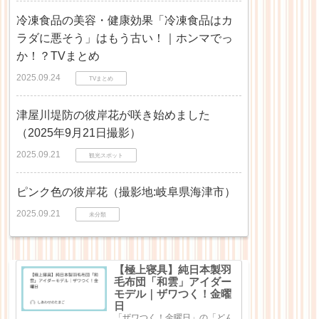
冷凍食品の美容・健康効果「冷凍食品はカ
ラダに悪そう」はもう古い！｜ホンマでっ
か！？TVまとめ
2025.09.24
TVまとめ
津屋川堤防の彼岸花が咲き始めました
（2025年9月21日撮影）
2025.09.21
観光スポット
ピンク色の彼岸花（撮影地:岐阜県海津市）
2025.09.21
未分類
【極上寝具】純日本製羽
毛布団「和雲」アイダー
モデル｜ザワつく！金曜
日
「ザワつく！金曜日」の「どん