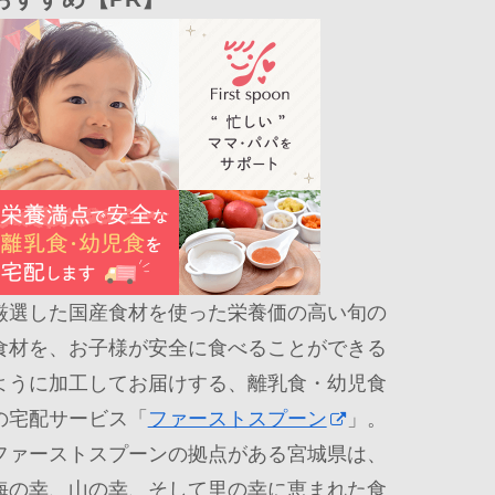
厳選した国産食材を使った栄養価の高い旬の
食材を、お子様が安全に食べることができる
ように加工してお届けする、離乳食・幼児食
の宅配サービス「
ファーストスプーン
」。
ファーストスプーンの拠点がある宮城県は、
海の幸、山の幸、そして里の幸に恵まれた食