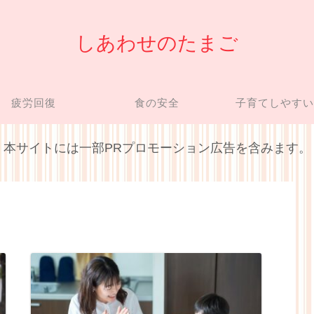
しあわせのたまご
疲労回復
食の安全
子育てしやす
本サイトには一部PRプロモーション広告を含みます。