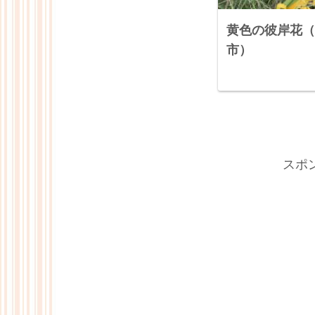
黄色の彼岸花（
市）
スポ