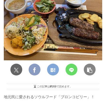
この記事は
約3分
で読めます。
地元民に愛されるソウルフード「ブロンコビリー」！