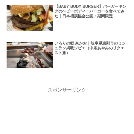
【BABY BODY BURGER】バーガーキン
グのベビーボディーバーガーを食べてみ
た｜日本相撲協会公認・期間限定
いろりの郷 奈かお｜岐阜県恵那市のミシ
ュラン掲載ジビエ（中条あやみのリクエ
スト旅）
スポンサーリンク