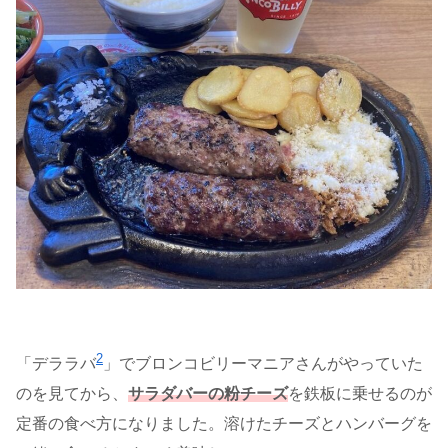
2
「デララバ
」でブロンコビリーマニアさんがやっていた
のを見てから、
サラダバーの粉チーズ
を鉄板に乗せるのが
定番の食べ方になりました。溶けたチーズとハンバーグを