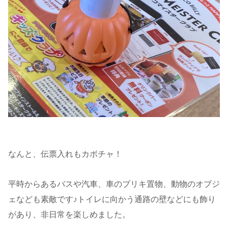
なんと、伝票入れもカボチャ！
平時からあるバスや汽車、車のブリキ置物、動物のオブジ
ェなども素敵です♪トイレに向かう通路の壁などにも飾り
があり、非日常を楽しめました。