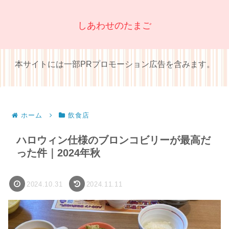
しあわせのたまご
本サイトには一部PRプロモーション広告を含みます。
ホーム
飲食店
ハロウィン仕様のブロンコビリーが最高だ
った件｜2024年秋
2024.10.31
2024.11.11