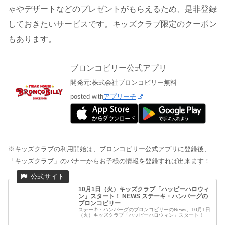
ゃやデザートなどのプレゼントがもらえるため、是非登録
しておきたいサービスです。キッズクラブ限定のクーポン
もあります。
ブロンコビリー公式アプリ
開発元:
株式会社ブロンコビリー
無料
posted with
アプリーチ
※キッズクラブの利用開始は、ブロンコビリー公式アプリに登録後、
「キッズクラブ」のバナーからお子様の情報を登録すれば出来ます！
10月1日（火）キッズクラブ「ハッピーハロウィ
ン」スタート！ NEWS ステーキ・ハンバーグの
ブロンコビリー
ステーキ・ハンバーグのブロンコビリーのNews。10月1日
（火）キッズクラブ「ハッピーハロウィン」スタート！