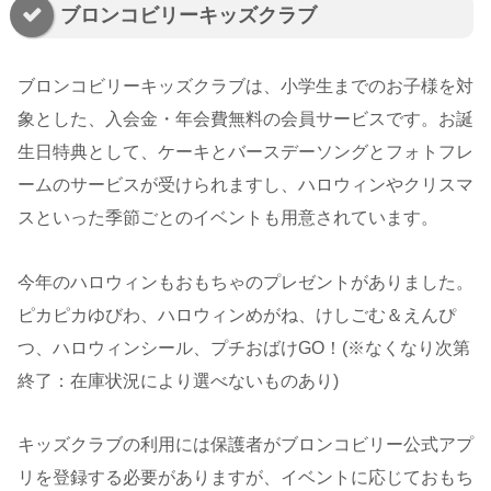
ブロンコビリーキッズクラブ
ブロンコビリーキッズクラブは、小学生までのお子様を対
象とした、入会金・年会費無料の会員サービスです。お誕
生日特典として、ケーキとバースデーソングとフォトフレ
ームのサービスが受けられますし、ハロウィンやクリスマ
スといった季節ごとのイベントも用意されています。
今年のハロウィンもおもちゃのプレゼントがありました。
ピカピカゆびわ、ハロウィンめがね、けしごむ＆えんぴ
つ、ハロウィンシール、プチおばけGO！(※なくなり次第
終了：在庫状況により選べないものあり)
キッズクラブの利用には保護者がブロンコビリー公式アプ
リを登録する必要がありますが、イベントに応じておもち