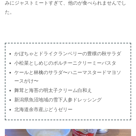
みにジャストミートすぎて、他のが食べられませんでし
た。
かぼちゃとドライクランベリーの豊穣の秋サラダ
小松菜としめじのポルチーニクリーミーパスタ
ケールと林檎のサラダ〜ハニーマスタードマヨソ
ースがけ〜
舞茸と海苔の明太子クリーム白和え
新潟県魚沼地域の雪下人参ドレッシング
北海道余市産ぶどうゼリー