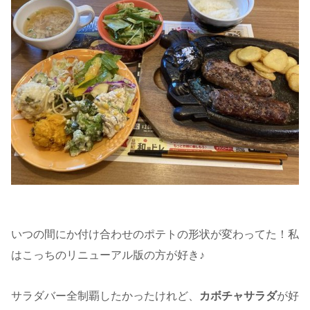
いつの間にか付け合わせのポテトの形状が変わってた！私
はこっちのリニューアル版の方が好き♪
サラダバー全制覇したかったけれど、
カボチャサラダ
が好