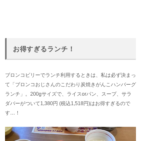
お得すぎるランチ！
ブロンコビリーでランチ利用するときは、私は必ず決まっ
て「ブロンコおじさんのこだわり炭焼きがんこハンバーグ
ランチ」。200gサイズで、ライスorパン、スープ、サラ
ダバーがついて1,380円 (税込1,518円)はお得すぎるので
す…！