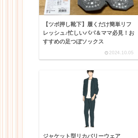
【ツボ押し靴下】履くだけ簡単リフ
レッシュ♪忙しいパパ＆ママ必見！お
すすめの足つぼソックス
2024.10.05
ジャケット型リカバリーウェア