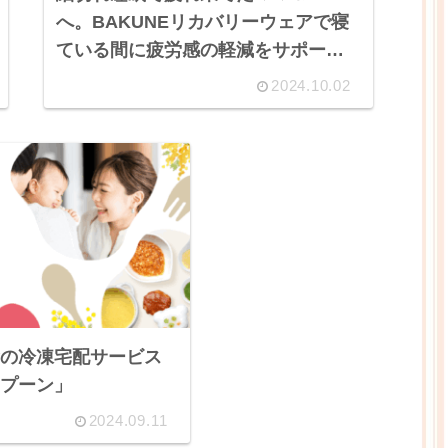
へ。BAKUNEリカバリーウェアで寝
ている間に疲労感の軽減をサポー
ト！
2024.10.02
の冷凍宅配サービス
プーン」
2024.09.11