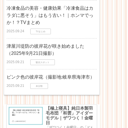
冷凍食品の美容・健康効果「冷凍食品はカ
ラダに悪そう」はもう古い！｜ホンマでっ
か！？TVまとめ
2025.09.24
TVまとめ
津屋川堤防の彼岸花が咲き始めました
（2025年9月21日撮影）
2025.09.21
観光スポット
ピンク色の彼岸花（撮影地:岐阜県海津市）
2025.09.21
未分類
【極上寝具】純日本製羽
毛布団「和雲」アイダー
モデル｜ザワつく！金曜
日
「ザワつく！金曜日」の「どん