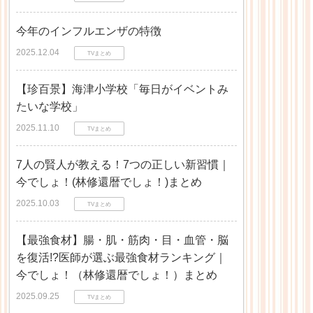
今年のインフルエンザの特徴
2025.12.04
TVまとめ
【珍百景】海津小学校「毎日がイベントみ
たいな学校」
2025.11.10
TVまとめ
7人の賢人が教える！7つの正しい新習慣｜
今でしょ！(林修還暦でしょ！)まとめ
2025.10.03
TVまとめ
【最強食材】腸・肌・筋肉・目・血管・脳
を復活!?医師が選ぶ最強食材ランキング｜
今でしょ！（林修還暦でしょ！）まとめ
2025.09.25
TVまとめ