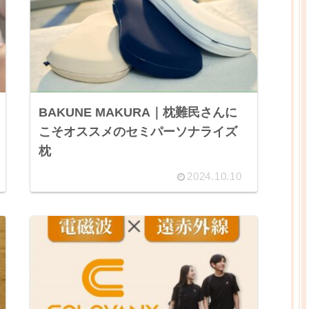
BAKUNE MAKURA｜枕難民さんに
こそオススメのセミパーソナライズ
枕
2024.10.10