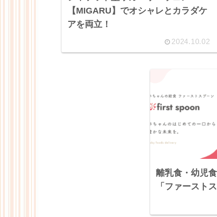
【MIGARU】でオシャレとカラダケ
アを両立！
2024.10.02
離乳食・幼児食
「ファーストス