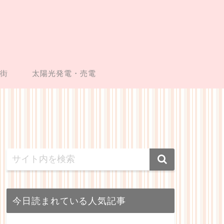
い街
太陽光発電・売電
今日読まれている人気記事