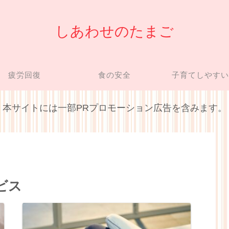
しあわせのたまご
疲労回復
食の安全
子育てしやす
本サイトには一部PRプロモーション広告を含みます。
ビス