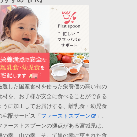
厳選した国産食材を使った栄養価の高い旬の
食材を、お子様が安全に食べることができる
ように加工してお届けする、離乳食・幼児食
の宅配サービス「
ファーストスプーン
」。
ファーストスプーンの拠点がある宮城県は、
海の幸、山の幸、そして里の幸に恵まれた食