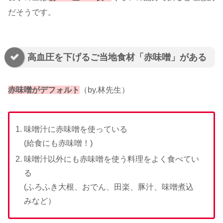
だそうです。
高血圧を下げるご当地食材「赤味噌」がある
赤味噌がデフォルト
（by.林先生）
味噌汁に赤味噌を使っている
(給食にも赤味噌！)
味噌汁以外にも赤味噌を使う料理をよく食べてい
る
(ふろふき大根、おでん、田楽、豚汁、味噌煮込
みなど）