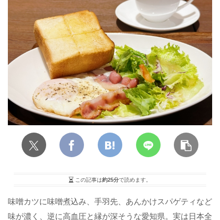
この記事は
約25分
で読めます。
味噌カツに味噌煮込み、手羽先、あんかけスパゲティなど
味が濃く、逆に高血圧と縁が深そうな愛知県。実は日本全