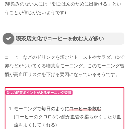
(馴染みのない人には「朝ごはんのために出掛ける」とい
うことが信じがたいようです)
喫茶店文化でコーヒーを飲む人が多い
コーヒーなどのドリンクを頼むとトーストやサラダ、ゆで
卵などがついてくる喫茶店モーニング。このモーニング習
慣が高血圧リスクを下げる要因になっているそうです。
3つの絶賛ポイントがあるモーニング習慣
モーニングで
毎日のように
コーヒーを飲む
(コーヒーのクロロゲン酸が血管を柔らかくしたり血
流をよくしてくれる)