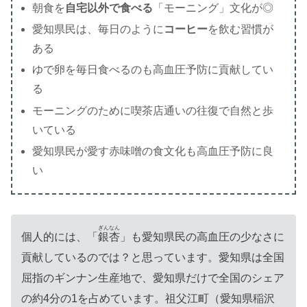
朝食を
自宅以外で食べる
「モーニング」文化が◎
愛知県民は、毎日のように
コーヒー
を飲む習慣が
ある
ゆで卵を毎日食べるのも高血圧予防に貢献してい
る
モーニングのために喫茶店通いの往復で自然と歩
いている
愛知県民が愛す赤味噌の食文化も高血圧予防に良
い
ぎんなん
個人的には、「
銀杏
」も愛知県民の高血圧の少なさに
貢献しているのでは？と思っています。愛知県は全国
屈指のギンナン生産地で、愛知県だけで全国のシェア
の約4分の1を占めています。祖父江町（愛知県稲沢