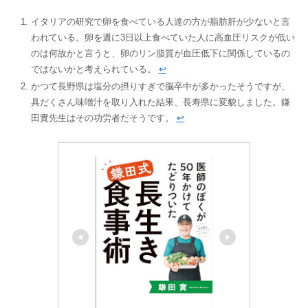
イタリアの研究で卵を食べている人達の方が脂肪肝が少ないと言
われている。卵を週に3日以上食べていた人に高血圧リスクが低い
のは何故かと言うと、卵のリン脂質が血圧低下に関係しているの
ではないかと考えられている。
↩︎
かつて長野県は塩分の摂りすぎで脳卒中が多かったそうですが、
具だくさん味噌汁を取り入れた結果、長寿県に変貌しました。鎌
田實先生はその功労者だそうです。
↩︎