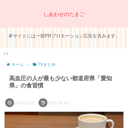
しあわせのたまご
本サイトには一部PRプロモーション広告を含みます。
ホーム
TVまとめ
高血圧の人が最も少ない都道府県「愛知
県」の食習慣
2024.11.07
2025.09.26