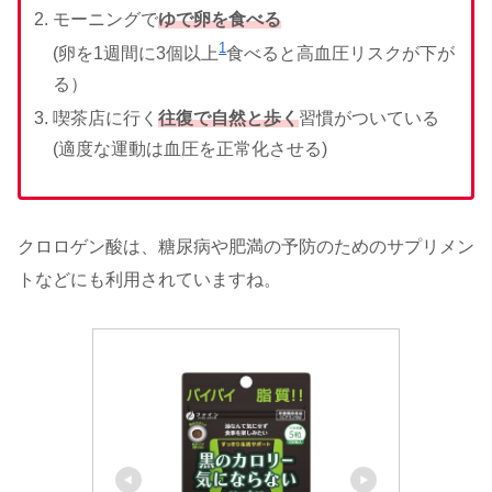
モーニングで
ゆで卵を食べる
1
(卵を1週間に3個以上
食べると高血圧リスクが下が
る）
喫茶店に行く
往復で自然と歩く
習慣がついている
(適度な運動は血圧を正常化させる)
クロロゲン酸は、糖尿病や肥満の予防のためのサプリメン
トなどにも利用されていますね。