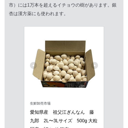
市）には1万本を超えるイチョウの樹があります。銀
杏は漢方薬にも使われます。
生鮮卸売市場
愛知県産　祖父江ぎんなん　藤
九郎　2L〜3Lサイズ　500g 大粒 