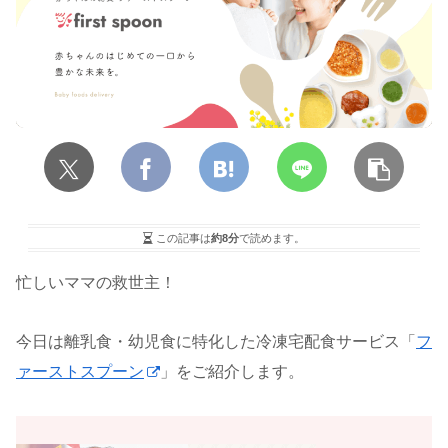
この記事は
約8分
で読めます。
忙しいママの救世主！
今日は離乳食・幼児食に特化した冷凍宅配食サービス「
フ
ァーストスプーン
」をご紹介します。