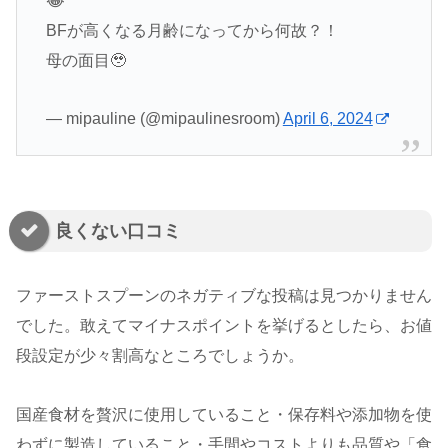
😂
BFが高くなる月齢になってから何故？！
母の面目🥹
— mipauline (@mipaulinesroom)
April 6, 2024
良くない口コミ
ファーストスプーンのネガティブな投稿は見つかりません
でした。敢えてマイナスポイントを挙げるとしたら、お値
段設定が少々割高なところでしょうか。
国産食材を贅沢に使用していること・保存料や添加物を使
わずに製造していること・手間やコストよりも品質や「食