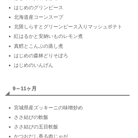
はじめのグリンピース
北海道産コーンスープ
北限しらすとグリーンピース入りマッシュポテト
紅はるかと安納いものレモン煮
真鱈とこんぶの蒸し煮
はじめの森林どりそぼろ
はじめのいんげん
9～11ヶ月
宮城県産ズッキーニの味噌炒め
ささ結びの軟飯
ささ結びの五目軟飯
かつおだし香る肉じゃが