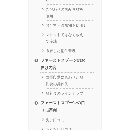
り
こだわりの国産素材を
使用
保存料・添加物不使用1
レトルトではなく敢え
て冷凍
徹底した衛生管理
ファーストスプーンのお
届け内容
成長段階に合わせた離
乳食の具体例
離乳食のラインナップ
ファーストスプーンの口
コミ評判
良い口コミ
良くない口コミ