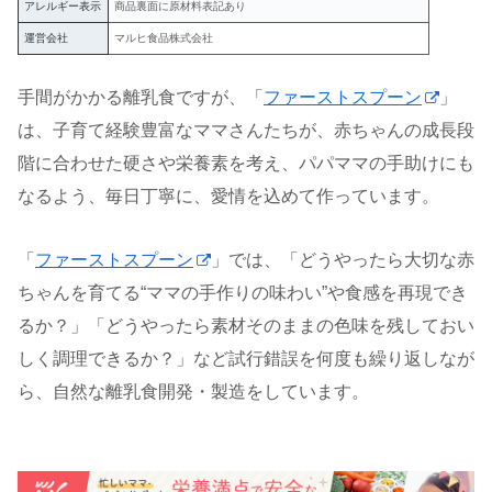
アレルギー表示
商品裏面に原材料表記あり
運営会社
マルヒ食品株式会社
手間がかかる離乳食ですが、「
ファーストスプーン
」
は、子育て経験豊富なママさんたちが、赤ちゃんの成長段
階に合わせた硬さや栄養素を考え、パパママの手助けにも
なるよう、毎日丁寧に、愛情を込めて作っています。
「
ファーストスプーン
」では、「どうやったら大切な赤
ちゃんを育てる“ママの手作りの味わい”や食感を再現でき
るか？」「どうやったら素材そのままの色味を残しておい
しく調理できるか？」など試行錯誤を何度も繰り返しなが
ら、自然な離乳食開発・製造をしています。