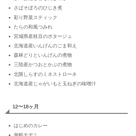
さばそぼろのひじき煮
彩り野菜スティック
たらの和風つみれ
宮城県産枝豆のポタージュ
北海道産いんげんのごま和え
森林どりといんげんの煮物
三陸産かつおとかぶの煮物
北限しらすのミネストローネ
北海道産じゃがいもと玉ねぎの味噌汁
12〜18ヶ月
はじめのカレー
海鮮チヂミ