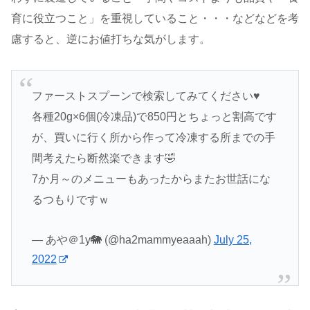
育に役立つこと」を重視していること・・・などなどを考
慮すると、逆にお値打ちな気がします。
ファーストスプーンで検索してみてください♥
各種20g×6個(冷凍品)で850円とちょっと割高です
が、買いに行く所から作って冷凍する所までの手
間考えたら断然楽できます🤣
7か月～のメニューもあったからまたお世話にな
るつもりですｗ
— あや＠1y🐘 (@ha2mammyeaaah)
July 25,
2022