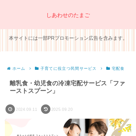
しあわせのたまご
本サイトには一部PRプロモーション広告を含みます。
ホーム
子育てに役立つ民間サービス
宅配食
離乳食・幼児食の冷凍宅配サービス「ファ
ーストスプーン」
2024.09.11
2025.09.20