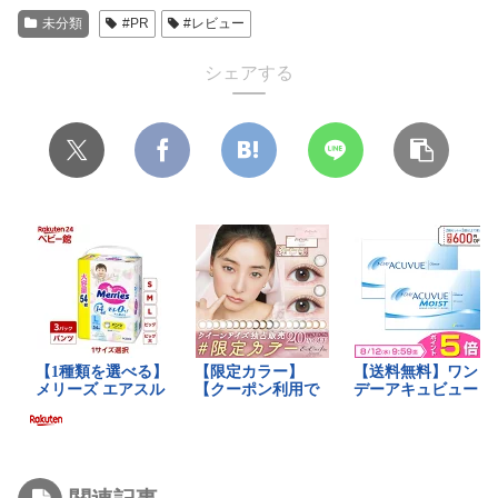
未分類
#PR
#レビュー
シェアする