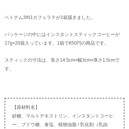
ベトナム3IN1カフェラテが1箱届きました。
パッケージの中にはインスタントスティックコーヒーが
17g×20袋入っています。1箱で650円の商品です。
スティックの寸法は、長さ14.5cm×幅3cm×厚さ1.5cmで
す。
【原材料名】
砂糖、マルトデキストリン、インスタントコーヒ
ー、ブドウ糖、食塩、植物油脂 / 乳化剤（乳由