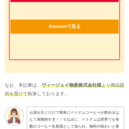
Amazonで見る
なお、本記事は、
ヴィージェイ物産株式会社様
より商品提
供を受けて
執筆しております。
お湯を注ぐだけで簡単にベトナムコーヒーが飲めるな
んて画期的すぎ！！ちなみに、ベトナムは世界でも有
数のコーヒー生産国として知られ、独特の味わいと香