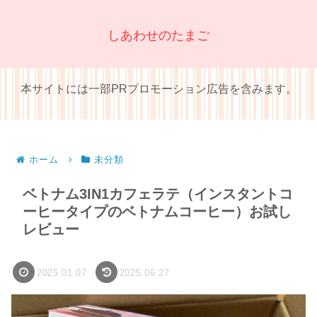
しあわせのたまご
本サイトには一部PRプロモーション広告を含みます。
ホーム
未分類
ベトナム3IN1カフェラテ（インスタントコ
ーヒータイプのベトナムコーヒー）お試し
レビュー
2025.01.07
2025.06.27