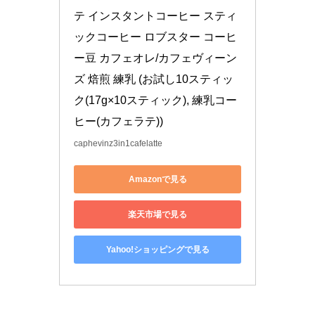
テ インスタントコーヒー スティ
ックコーヒー ロブスター コーヒ
ー豆 カフェオレ/カフェヴィーン
ズ 焙煎 練乳 (お試し10スティッ
ク(17g×10スティック), 練乳コー
ヒー(カフェラテ))
caphevinz3in1cafelatte
Amazonで見る
楽天市場で見る
Yahoo!ショッピングで見る