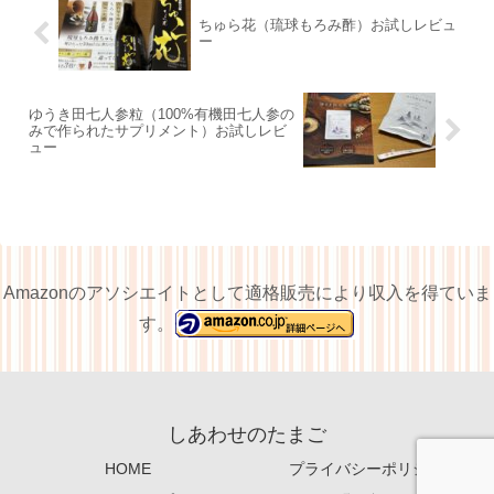
ちゅら花（琉球もろみ酢）お試しレビュ
ー
ゆうき田七人参粒（100%有機田七人参の
みで作られたサプリメント）お試しレビ
ュー
Amazonのアソシエイトとして適格販売により収入を得ていま
す。
しあわせのたまご
HOME
プライバシーポリシー