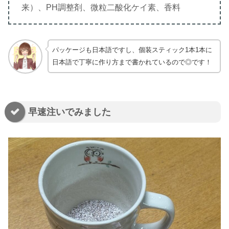
来）、PH調整剤、微粒二酸化ケイ素、香料
パッケージも日本語ですし、個装スティック1本1本に
日本語で丁寧に作り方まで書かれているので◎です！
早速注いでみました