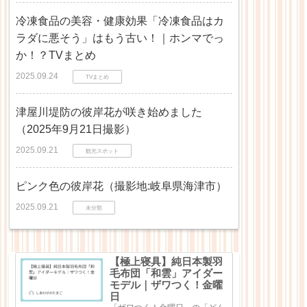
冷凍食品の美容・健康効果「冷凍食品はカ
ラダに悪そう」はもう古い！｜ホンマでっ
か！？TVまとめ
2025.09.24
TVまとめ
津屋川堤防の彼岸花が咲き始めました
（2025年9月21日撮影）
2025.09.21
観光スポット
ピンク色の彼岸花（撮影地:岐阜県海津市）
2025.09.21
未分類
【極上寝具】純日本製羽
毛布団「和雲」アイダー
モデル｜ザワつく！金曜
日