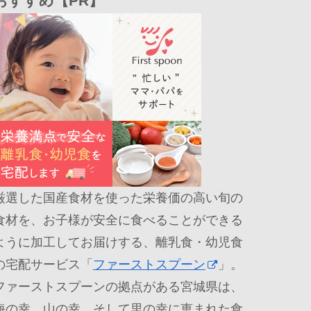
おすすめ【PR】
厳選した国産食材を使った栄養価の高い旬の
食材を、お子様が安全に食べることができる
ように加工してお届けする、離乳食・幼児食
の宅配サービス「
ファーストスプーン
」。
ファーストスプーンの拠点がある宮城県は、
海の幸、山の幸、そして里の幸に恵まれた食