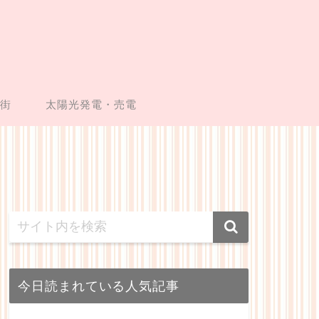
い街
太陽光発電・売電
今日読まれている人気記事