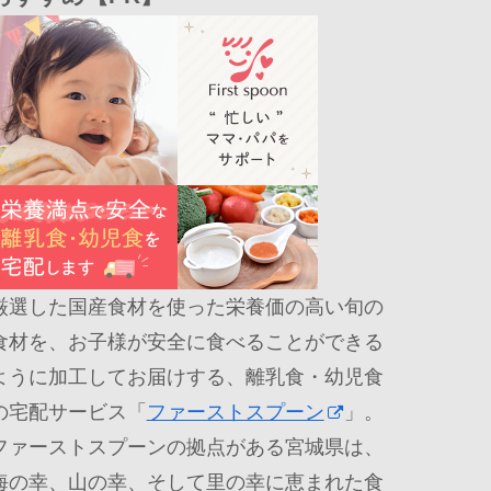
厳選した国産食材を使った栄養価の高い旬の
食材を、お子様が安全に食べることができる
ように加工してお届けする、離乳食・幼児食
の宅配サービス「
ファーストスプーン
」。
ファーストスプーンの拠点がある宮城県は、
海の幸、山の幸、そして里の幸に恵まれた食