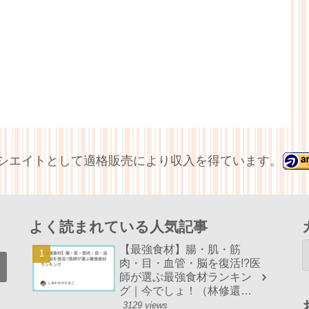
アソシエイトとして適格販売により収入を得ています。
よく読まれている人気記事
【最強食材】腸・肌・筋
肉・目・血管・脳を復活!?医
師が選ぶ最強食材ランキン
グ｜今でしょ！（林修還暦
でしょ！）まとめ
3129 views