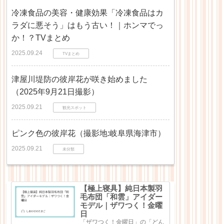
冷凍食品の美容・健康効果「冷凍食品はカ
ラダに悪そう」はもう古い！｜ホンマでっ
か！？TVまとめ
2025.09.24
TVまとめ
津屋川堤防の彼岸花が咲き始めました
（2025年9月21日撮影）
2025.09.21
観光スポット
ピンク色の彼岸花（撮影地:岐阜県海津市）
2025.09.21
未分類
【極上寝具】純日本製羽
毛布団「和雲」アイダー
モデル｜ザワつく！金曜
日
「ザワつく！金曜日」の「どん