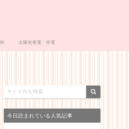
い街
太陽光発電・売電
今日読まれている人気記事