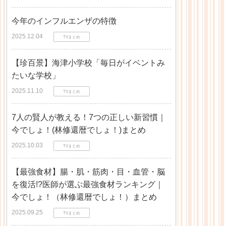
今年のインフルエンザの特徴
2025.12.04
TVまとめ
【珍百景】海津小学校「毎日がイベントみ
たいな学校」
2025.11.10
TVまとめ
7人の賢人が教える！7つの正しい新習慣｜
今でしょ！(林修還暦でしょ！)まとめ
2025.10.03
TVまとめ
【最強食材】腸・肌・筋肉・目・血管・脳
を復活!?医師が選ぶ最強食材ランキング｜
今でしょ！（林修還暦でしょ！）まとめ
2025.09.25
TVまとめ