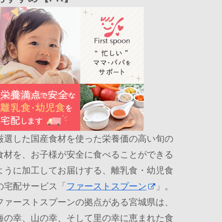
厳選した国産食材を使った栄養価の高い旬の
食材を、お子様が安全に食べることができる
ように加工してお届けする、離乳食・幼児食
の宅配サービス「
ファーストスプーン
」。
ファーストスプーンの拠点がある宮城県は、
海の幸、山の幸、そして里の幸に恵まれた食