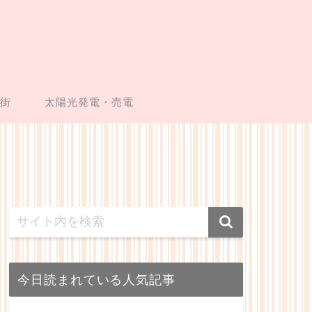
い街
太陽光発電・売電
今日読まれている人気記事