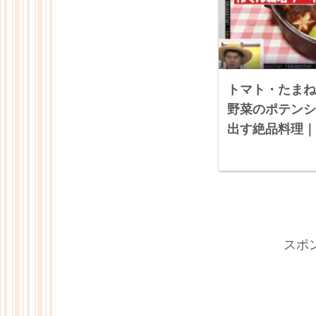
トマト・たまね
野菜のポテンシ
出す絶品料理｜
ん
スポ