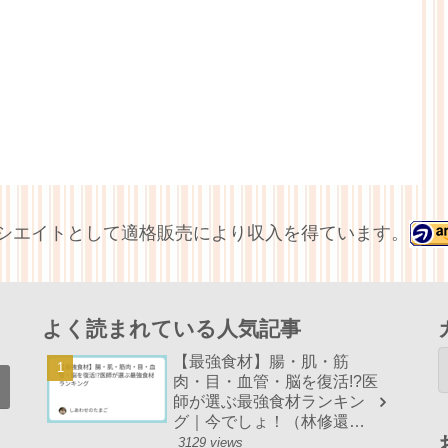
アソシエイトとして適格販売により収入を得ています。
よく読まれている人気記事
【最強食材】腸・肌・筋
肉・目・血管・脳を復活!?医
師が選ぶ最強食材ランキン
グ｜今でしょ！（林修還暦
でしょ！）まとめ
3129 views