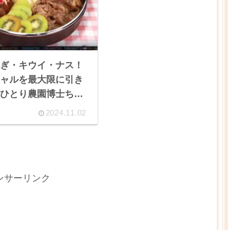
ぎ・キウイ・ナス！
ャルを最大限に引き
ひとり農園博士ちゃ
2024.11.02
ンサーリンク