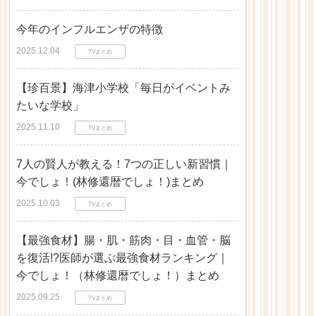
今年のインフルエンザの特徴
2025.12.04
TVまとめ
【珍百景】海津小学校「毎日がイベントみ
たいな学校」
2025.11.10
TVまとめ
7人の賢人が教える！7つの正しい新習慣｜
今でしょ！(林修還暦でしょ！)まとめ
2025.10.03
TVまとめ
【最強食材】腸・肌・筋肉・目・血管・脳
を復活!?医師が選ぶ最強食材ランキング｜
今でしょ！（林修還暦でしょ！）まとめ
2025.09.25
TVまとめ