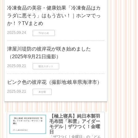
冷凍食品の美容・健康効果「冷凍食品はカ
ラダに悪そう」はもう古い！｜ホンマでっ
か！？TVまとめ
2025.09.24
TVまとめ
津屋川堤防の彼岸花が咲き始めました
（2025年9月21日撮影）
2025.09.21
観光スポット
ピンク色の彼岸花（撮影地:岐阜県海津市）
2025.09.21
未分類
【極上寝具】純日本製羽
毛布団「和雲」アイダー
モデル｜ザワつく！金曜
日
「ザワつく！金曜日」の「どん