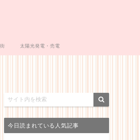
い街
太陽光発電・売電
今日読まれている人気記事