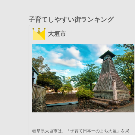
子育てしやすい街ランキング
大垣市
岐阜県大垣市は、「子育て日本一のまち大垣」を掲