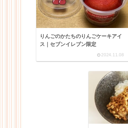
りんごのかたちのりんごケーキアイ
ス｜セブンイレブン限定
2024.11.08