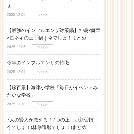
ょ！
2025.12.06
TVまとめ
【最強のインフルエンザ対策鍋】牡蠣×舞茸
×長ネギの土手鍋｜今でしょ！まとめ
2025.12.05
TVまとめ
今年のインフルエンザの特徴
2025.12.04
TVまとめ
【珍百景】海津小学校「毎日がイベントみ
たいな学校」
2025.11.10
TVまとめ
7人の賢人が教える！7つの正しい新習慣｜
今でしょ！(林修還暦でしょ！)まとめ