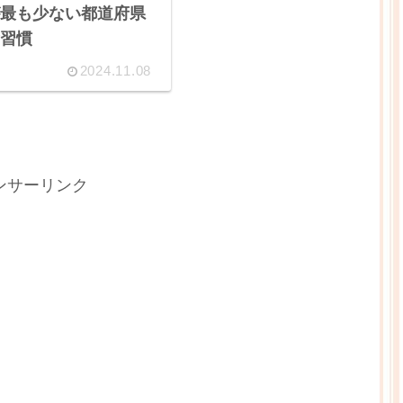
最も少ない都道府県
習慣
2024.11.08
ンサーリンク