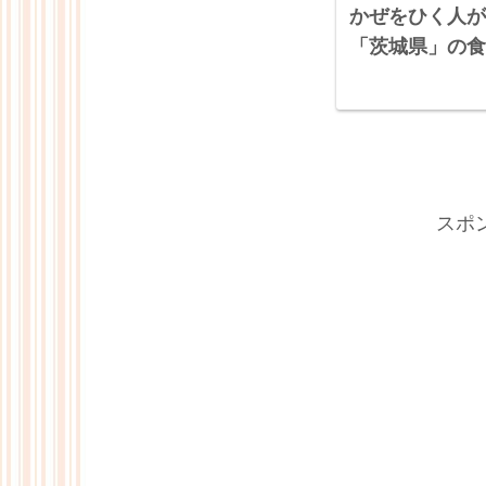
かぜをひく人が
「茨城県」の食
スポ