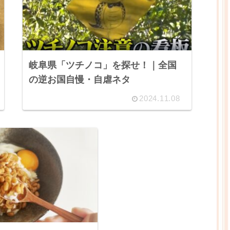
岐阜県「ツチノコ」を探せ！｜全国
の逆お国自慢・自虐ネタ
2024.11.08