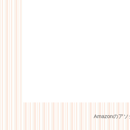
Amazonの