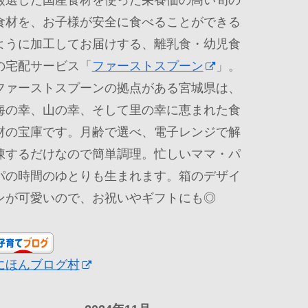
厳選した国産食材を使った栄養価の高い旬の
食材を、お子様が安全に食べることができる
ように加工してお届けする、離乳食・幼児食
の宅配サービス「
ファーストスプーン
」。
ファーストスプーンの拠点がある宮城県は、
海の幸、山の幸、そして里の幸に恵まれた食
材の宝庫です。月齢で選べ、電子レンジで解
凍するだけなので簡単調理。忙しいママ・パ
パの時間のゆとりも生まれます。箱のデザイ
ンが可愛いので、お祝いやギフトにも◎
にほんブログ村