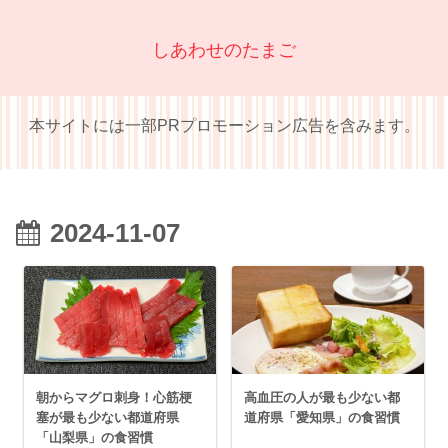
しあわせのたまご
本サイトには一部PRプロモーション広告を含みます。
2024-11-07
朝からマグロ刺身！心筋梗
高血圧の人が最も少ない都
塞が最も少ない都道府県
道府県「愛知県」の食習慣
「山梨県」の食習慣